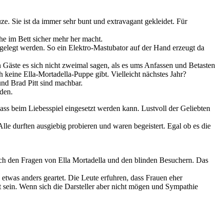
. Sie ist da immer sehr bunt und extravagant gekleidet. Für
e im Bett sicher mehr her macht.
ngelegt werden. So ein Elektro-Mastubator auf der Hand erzeugt da
n Gäste es sich nicht zweimal sagen, als es ums Anfassen und Betasten
keine Ella-Mortadella-Puppe gibt. Vielleicht nächstes Jahr?
d Brad Pitt sind machbar.
den.
ass beim Liebesspiel eingesetzt werden kann. Lustvoll der Geliebten
le durften ausgiebig probieren und waren begeistert. Egal ob es die
ich den Fragen von Ella Mortadella und den blinden Besuchern. Das
etwas anders geartet. Die Leute erfuhren, dass Frauen eher
 sein. Wenn sich die Darsteller aber nicht mögen und Sympathie