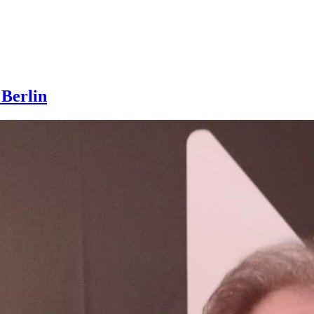
 Berlin