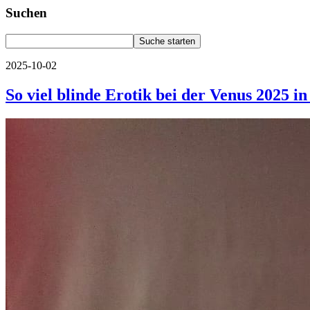
Suchen
2025-10-02
So viel blinde Erotik bei der Venus 2025 in