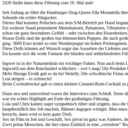
2026 findet dann diese Führung zum 10. Mal statt!
Seit Anfang an führt die Hamburger Drag-Queen Ella Mortadella über
Sehende ein echter Hingucker.
Dieses Mal konnten Peitschen aus dem S/M-Bereich per Hand begutach
Ein weiterer Stand präsentierte Mastubatoren, Pulsatoren, Vibratoren
schon ein ganz besonderes Gefühl – oder zwischen den Hosenbeinen
House-Dolls sind die großen fast lebensechten Puppen, die auch große
ging. 3600 Euro kostet so eine Wunderpuppe im hohen Preissegment. M
Diese Dolls können auf Wunsch sogar das Aussehen der Liebsten un
Da konnte sich die weite Fantasie der blinden und sehbehinderten F
Ingwer ist in der Naturmedizin ein wichtiger Faktor. Nun auch beim L
Ingweröl aus dem Bauchnabel schlecken – wer‘s mag! Die Produkte 
Mehr flüssige Erotik gab es da bei Weinfly. Die schwäbische Firma st
Lust steigert – es schmeckt!
Beim Cocktailrocker gab es einen kleinen Caramel-Rum-Cocktail zu p
Dann neu und umwerfend waren die Interviews zum Schluß. Denn die P
war ein echtes Highlight am Ende der großartigen Führung.
Lola und Chris kamen super sympathisch rüber und zeigten, dass die D
hauptberuflich den Job machen, Männer dagegen weniger. Man muss hi
herrscht, dann wird es kein guter Dreh.
Sex im Film ist Job und Geschäft. Sex privat ist ganz was Anderes, d
Zwei prima Menschen, die hier einen Einblick in eine „verrufene“ B