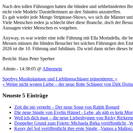
Nach den tollen Führungen hatten die blinden und sehbehinderten Bes
nicht viele Models/ Darstellerinnen an den Ständen anzutreffen.
Es gab wieder jede Menge Striptease-Shows, wo sich die Männer un
Viele Menschen reden ja schlecht über diese Branche, doch der Besuc
Aussagen vieler Menschen es vorgeben.
Anyway, es war wieder eine tolle Führung mit Ella Mortadella, die 
Messen müssen die blinden Besucher bei solchen Führungen den Eintr
2026 ist die 10. Führung und Jubiläum. Da wird dann sicher dieses br
Bericht: Hans Peter Sperber
Admin - 14:38:05 @
Allgemein
Sperbys Musikplantage und Lieblingsschlager präsentieren: »
« Weine nicht wegen Liebe – der neue flotte Schlager von Dirk Dori
Neueste 5 Einträge
Zeit die nie vergeht – Der neue Song von Ralph Bogard
Die neue Single von Evelin Hänsel - Lebe, als gäb es kein Mo
Weil ich dich mag – die neue Liebeshymne von Ricky Ricker
Doppelter Grund zum Feiern: Michaela Birka veröffentlicht „W
Kessy del Sol veröffentlicht ihre erste Single „Vamos a Mallorc