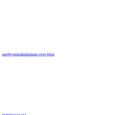
sperbysmusikplantage.over-blog