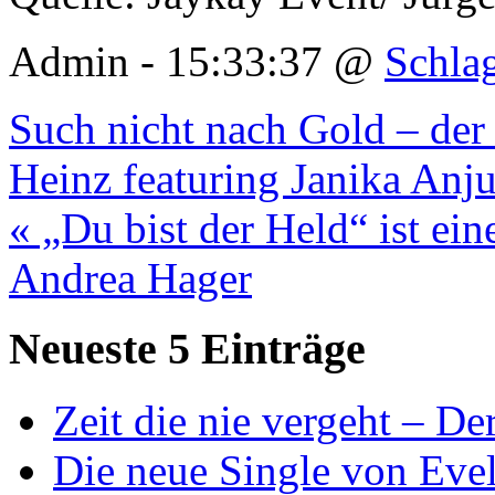
Admin - 15:33:37 @
Schla
Such nicht nach Gold – de
Heinz featuring Janika Anju
« „Du bist der Held“ ist ei
Andrea Hager
Neueste 5 Einträge
Zeit die nie vergeht – D
Die neue Single von Evel