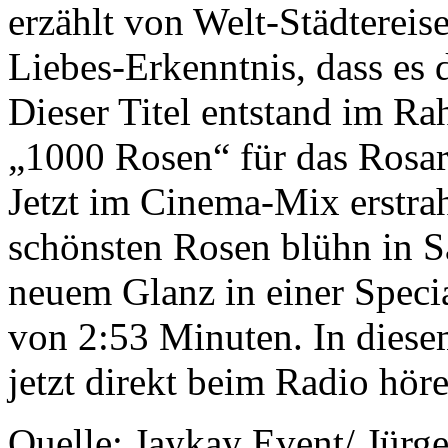
erzählt von Welt-Städtereis
Liebes-Erkenntnis, dass es 
Dieser Titel entstand im 
„1000 Rosen“ für das Rosar
Jetzt im Cinema-Mix erstra
schönsten Rosen blühn in S
neuem Glanz in einer Speci
von 2:53 Minuten. In diese
jetzt direkt beim Radio h
Quelle: Jaykay Event/ Jürg