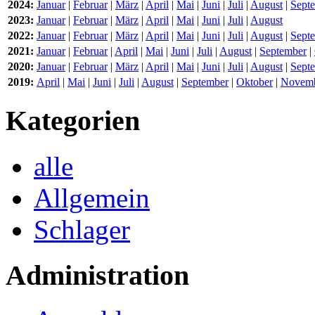
2024:
Januar
|
Februar
|
März
|
April
|
Mai
|
Juni
|
Juli
|
August
|
Sept
2023:
Januar
|
Februar
|
März
|
April
|
Mai
|
Juni
|
Juli
|
August
2022:
Januar
|
Februar
|
März
|
April
|
Mai
|
Juni
|
Juli
|
August
|
Sept
2021:
Januar
|
Februar
|
April
|
Mai
|
Juni
|
Juli
|
August
|
September
|
2020:
Januar
|
Februar
|
März
|
April
|
Mai
|
Juni
|
Juli
|
August
|
Sept
2019:
April
|
Mai
|
Juni
|
Juli
|
August
|
September
|
Oktober
|
Novem
Kategorien
alle
Allgemein
Schlager
Administration