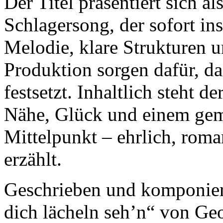
Der Titel präsentiert sich a
Schlagersong, der sofort in
Melodie, klare Strukturen 
Produktion sorgen dafür, das
festsetzt. Inhaltlich steht 
Nähe, Glück und einem g
Mittelpunkt – ehrlich, roma
erzählt.
Geschrieben und komponier
dich lächeln seh’n“ von Ge