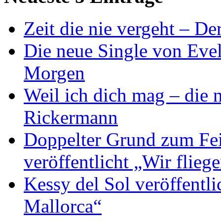
Zeit die nie vergeht – D
Die neue Single von Evel
Morgen
Weil ich dich mag – die
Rickermann
Doppelter Grund zum Fei
veröffentlicht „Wir flie
Kessy del Sol veröffentli
Mallorca“