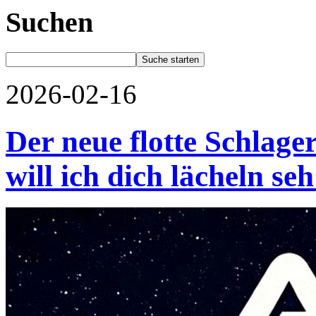
Suchen
2026-02-16
Der neue flotte Schlag
will ich dich lächeln seh