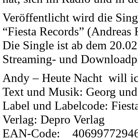
Veröffentlicht wird die Sin
“Fiesta Records” (Andreas
Die Single ist ab dem 20.02
Streaming- und Downloadpla
Andy – Heute Nacht will ic
Text und Musik: Georg und
Label und Labelcode: Fies
Verlag: Depro Verlag
EAN-Code: 4069977294