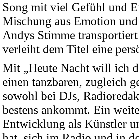
Song mit viel Gefühl und E
Mischung aus Emotion und 
Andys Stimme transportiert 
verleiht dem Titel eine pers
Mit „Heute Nacht will ich d
einen tanzbaren, zugleich ge
sowohl bei DJs, Radioredak
bestens ankommt. Ein weitere
Entwicklung als Künstler u
hat, sich im Radio und in de