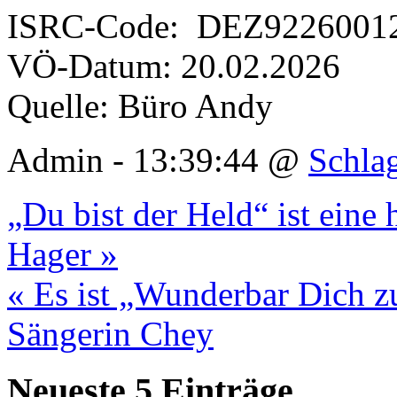
ISRC-Code: DEZ9226001
VÖ-Datum: 20.02.2026
Quelle: Büro Andy
Admin - 13:39:44 @
Schla
„Du bist der Held“ ist ein
Hager »
« Es ist „Wunderbar Dich zu
Sängerin Chey
Neueste 5 Einträge