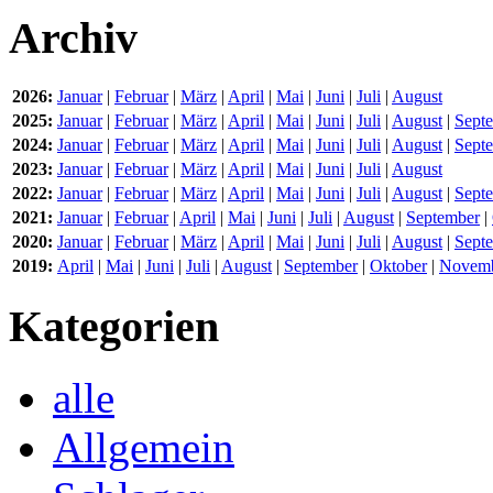
Archiv
2026:
Januar
|
Februar
|
März
|
April
|
Mai
|
Juni
|
Juli
|
August
2025:
Januar
|
Februar
|
März
|
April
|
Mai
|
Juni
|
Juli
|
August
|
Sept
2024:
Januar
|
Februar
|
März
|
April
|
Mai
|
Juni
|
Juli
|
August
|
Sept
2023:
Januar
|
Februar
|
März
|
April
|
Mai
|
Juni
|
Juli
|
August
2022:
Januar
|
Februar
|
März
|
April
|
Mai
|
Juni
|
Juli
|
August
|
Sept
2021:
Januar
|
Februar
|
April
|
Mai
|
Juni
|
Juli
|
August
|
September
|
2020:
Januar
|
Februar
|
März
|
April
|
Mai
|
Juni
|
Juli
|
August
|
Sept
2019:
April
|
Mai
|
Juni
|
Juli
|
August
|
September
|
Oktober
|
Novem
Kategorien
alle
Allgemein