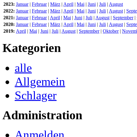
2023:
Januar
|
Februar
|
März
|
April
|
Mai
|
Juni
|
Juli
|
August
2022:
Januar
|
Februar
|
März
|
April
|
Mai
|
Juni
|
Juli
|
August
|
Sept
2021:
Januar
|
Februar
|
April
|
Mai
|
Juni
|
Juli
|
August
|
September
|
2020:
Januar
|
Februar
|
März
|
April
|
Mai
|
Juni
|
Juli
|
August
|
Sept
2019:
April
|
Mai
|
Juni
|
Juli
|
August
|
September
|
Oktober
|
Novem
Kategorien
alle
Allgemein
Schlager
Administration
Anmelden