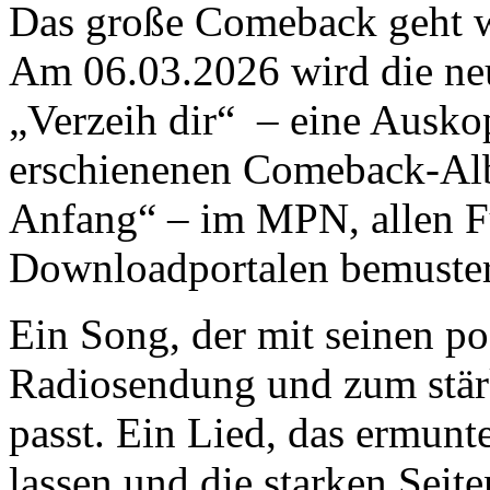
Das große Comeback geht w
Am 06.03.2026 wird die n
„Verzeih dir“ – eine Ausk
erschienenen Comeback-Al
Anfang“ – im MPN, allen F
Downloadportalen bemustert
Ein Song, der mit seinen pos
Radiosendung und zum stär
passt. Ein Lied, das ermunte
lassen und die starken Seite