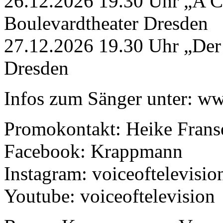
26.12.2026 19.30 Uhr „A C
Boulevardtheater Dresden
27.12.2026 19.30 Uhr „Der 
Dresden
Infos zum Sänger unter: 
Promokontakt: Heike Fran
Facebook: Krappmann
Instagram: voiceoftelevisio
Youtube: voiceoftelevision