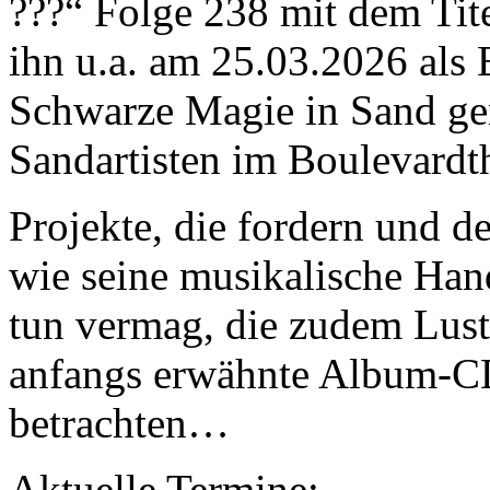
???“ Folge 238 mit dem Tit
ihn u.a. am 25.03.2026 als 
Schwarze Magie in Sand gem
Sandartisten im Boulevardt
Projekte, die fordern und d
wie seine musikalische Hand
tun vermag, die zudem Lust 
anfangs erwähnte Album-CD
betrachten…
Aktuelle Termine: