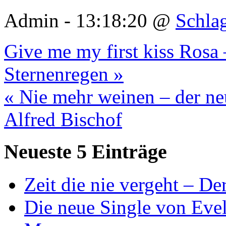
Admin - 13:18:20 @
Schla
Give me my first kiss Rosa
Sternenregen »
« Nie mehr weinen – der ne
Alfred Bischof
Neueste 5 Einträge
Zeit die nie vergeht – D
Die neue Single von Evel