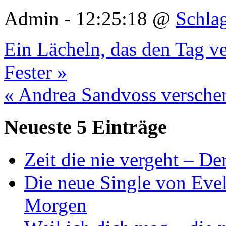
Admin - 12:25:18 @
Schla
Ein Lächeln, das den Tag ve
Fester »
« Andrea Sandvoss verschen
Neueste 5 Einträge
Zeit die nie vergeht – D
Die neue Single von Evel
Morgen