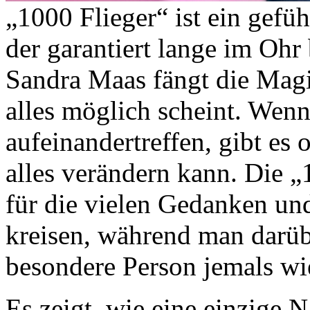
„1000 Flieger“ ist ein gefüh
der garantiert lange im Ohr 
Sandra Maas fängt die Magie
alles möglich scheint. We
aufeinandertreffen, gibt es
alles verändern kann. Die „
für die vielen Gedanken un
kreisen, während man darüb
besondere Person jemals wi
Es zeigt, wie eine einzige 