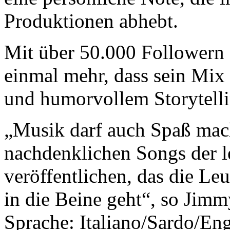
Produktionen abhebt.
Mit über 50.000 Followern
einmal mehr, dass sein Mix
und humorvollem Storytellin
„Musik darf auch Spaß mac
nachdenklichen Songs der l
veröffentlichen, das die Le
in die Beine geht“, so Jimm
Sprache: Italiano/Sardo/En