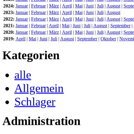
2024:
Januar
|
Februar
|
März
|
April
|
Mai
|
Juni
|
Juli
|
August
|
Sept
2023:
Januar
|
Februar
|
März
|
April
|
Mai
|
Juni
|
Juli
|
August
2022:
Januar
|
Februar
|
März
|
April
|
Mai
|
Juni
|
Juli
|
August
|
Sept
2021:
Januar
|
Februar
|
April
|
Mai
|
Juni
|
Juli
|
August
|
September
|
2020:
Januar
|
Februar
|
März
|
April
|
Mai
|
Juni
|
Juli
|
August
|
Sept
2019:
April
|
Mai
|
Juni
|
Juli
|
August
|
September
|
Oktober
|
Novem
Kategorien
alle
Allgemein
Schlager
Administration