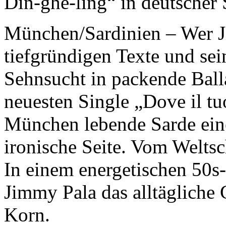
Din-ghe-ling“ in deutscher 
München/Sardinien – Wer J
tiefgründigen Texte und sei
Sehnsucht in packende Ball
neuesten Single „Dove il tuo
München lebende Sarde eine
ironische Seite. Vom Welts
In einem energetischen 50
Jimmy Pala das alltägliche 
Korn.