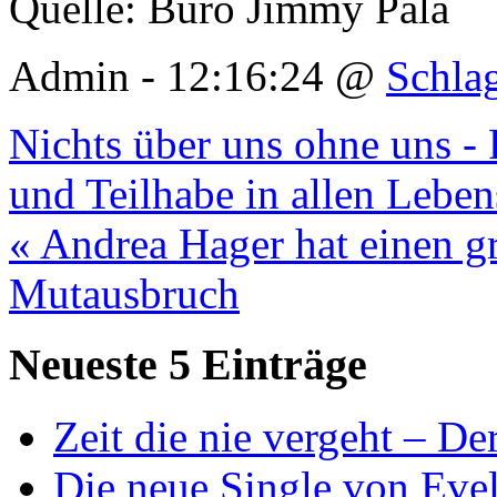
Quelle: Büro Jimmy Pala
Admin - 12:16:24 @
Schla
Nichts über uns ohne uns 
und Teilhabe in allen Leben
« Andrea Hager hat einen g
Mutausbruch
Neueste 5 Einträge
Zeit die nie vergeht – D
Die neue Single von Evel