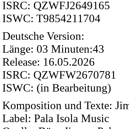
ISRC: QZWFJ2649165
ISWC: T9854211704
Deutsche Version:
Länge: 03 Minuten:43
Release: 16.05.2026
ISRC: QZWFW2670781
ISWC: (in Bearbeitung)
Komposition und Texte: Ji
Label: Pala Isola Music