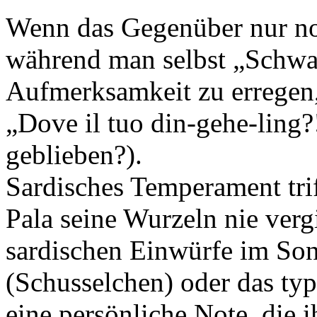
Wenn das Gegenüber nur noc
während man selbst „Schwa
Aufmerksamkeit zu erregen,
„Dove il tuo din-gehe-ling?
geblieben?).
Sardisches Temperament tri
Pala seine Wurzeln nie verg
sardischen Einwürfe im Son
(Schusselchen) oder das ty
eine persönliche Note, die 