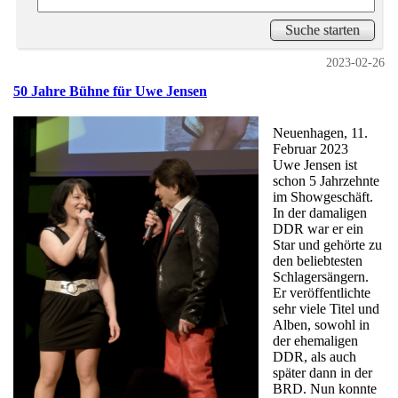
2023-02-26
50 Jahre Bühne für Uwe Jensen
Neuenhagen, 11.
Februar 2023
Uwe Jensen ist
schon 5 Jahrzehnte
im Showgeschäft.
In der damaligen
DDR war er ein
Star und gehörte zu
den beliebtesten
Schlagersängern.
Er veröffentlichte
sehr viele Titel und
Alben, sowohl in
der ehemaligen
DDR, als auch
später dann in der
BRD. Nun konnte