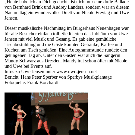
„Heute habe ich an Dich gedacht“ ist nicht nur eine dufte Ballade
von Bernhard Brink und Audrey Landers, sondern war an diesem
Nachmittag ein wundervolles Duett von Nicole Freytag und Uwe
Jensen.
Dieser musikalische Nachmittag im Bürgerhaus Neuenhagen war
für alle Besucher einfach toll. Sie feierten das Jubiläum von Uwe
Jensen mit viel Musik und Gesang. Es gab eine gemütliche
Tischbestuhlung und die Gäste konnten Getränke, Kaffee und
Kuchen am Tisch genießen. Eine Autogrammstunde rundete den
gelungenen Tag ab. Unter den Gästen war auch die Sängerin
Mandy Schwarz aus Dresden. Mandy trat schon öfter mit Nicole
und Uwe bei Events auf.
Infos zu Uwe Jensen unter www.uwe-jensen.net
Bericht: Hans Peter Sperber von Sperbys Musikplantage
Fotoquelle: Frank Borchardt