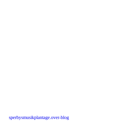
sperbysmusikplantage.over-blog