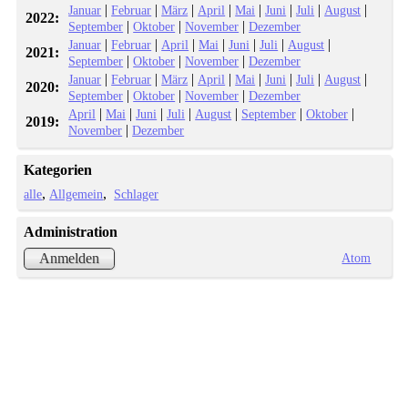
|
|
|
|
|
|
|
|
Januar
Februar
März
April
Mai
Juni
Juli
August
2022:
|
|
|
September
Oktober
November
Dezember
|
|
|
|
|
|
|
Januar
Februar
April
Mai
Juni
Juli
August
2021:
|
|
|
September
Oktober
November
Dezember
|
|
|
|
|
|
|
|
Januar
Februar
März
April
Mai
Juni
Juli
August
2020:
|
|
|
September
Oktober
November
Dezember
|
|
|
|
|
|
|
April
Mai
Juni
Juli
August
September
Oktober
2019:
|
November
Dezember
Kategorien
alle
Allgemein
Schlager
Administration
Atom
Anmelden