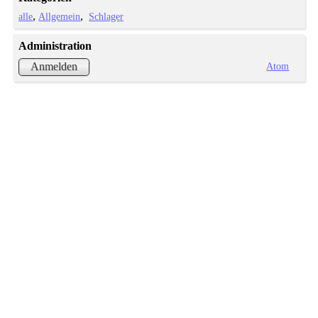
alle
Allgemein
Schlager
Administration
Atom
Anmelden