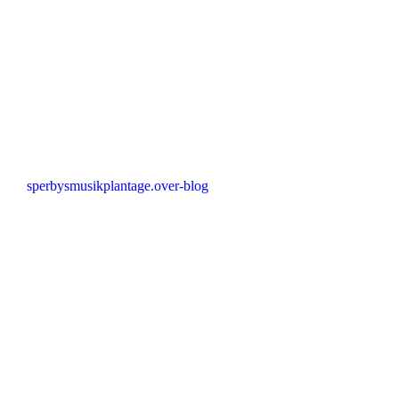
sperbysmusikplantage.over-blog