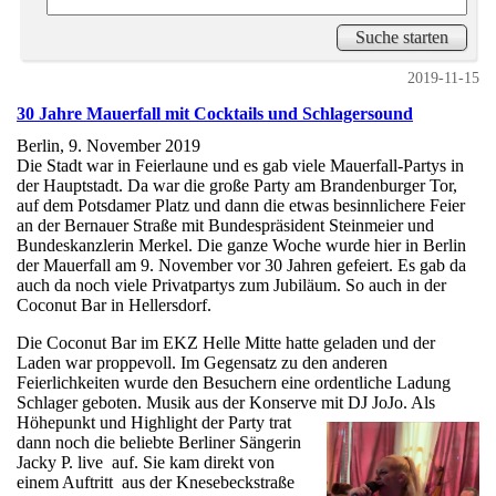
2019-11-15
30 Jahre Mauerfall mit Cocktails und Schlagersound
Berlin, 9. November 2019
Die Stadt war in Feierlaune und es gab viele Mauerfall-Partys in
der Hauptstadt. Da war die große Party am Brandenburger Tor,
auf dem Potsdamer Platz und dann die etwas besinnlichere Feier
an der Bernauer Straße mit Bundespräsident Steinmeier und
Bundeskanzlerin Merkel. Die ganze Woche wurde hier in Berlin
der Mauerfall am 9. November vor 30 Jahren gefeiert. Es gab da
auch da noch viele Privatpartys zum Jubiläum. So auch in der
Coconut Bar in Hellersdorf.
Die Coconut Bar im EKZ Helle Mitte hatte geladen und der
Laden war proppevoll. Im Gegensatz zu den anderen
Feierlichkeiten wurde den Besuchern eine ordentliche Ladung
Schlager geboten. Musik aus der Konserve mit DJ JoJo. Als
Höhepunkt und
Highlight der Party trat
dann noch die beliebte Berliner Sängerin
Jacky P. live auf. Sie kam direkt von
einem Auftritt aus der Knesebeckstraße