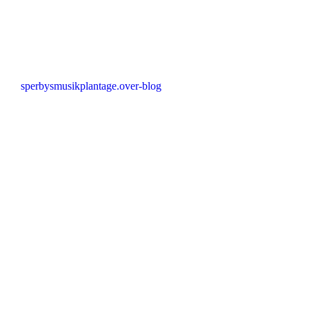
sperbysmusikplantage.over-blog