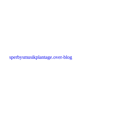
sperbysmusikplantage.over-blog