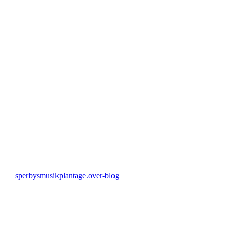
sperbysmusikplantage.over-blog