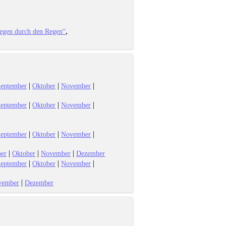
iegen durch den Regen“
|
|
|
eptember
Oktober
November
|
|
|
eptember
Oktober
November
|
|
|
eptember
Oktober
November
|
|
|
er
Oktober
November
Dezember
|
|
|
eptember
Oktober
November
|
vember
Dezember