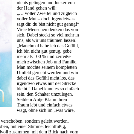
nichts gelingen und locker von
der Hand gehen will:
„… voller Zweifel und zugleich
voller Mut – doch irgendetwas
sagt dir, du bist nicht gut genug!“
Viele Menschen denken das von
sich. Dabei steckt so viel mehr in
uns, als wir uns träumen lassen!
„Manchmal habe ich das Gefühl,
ich bin nicht gut genug, gebe
mehr als 100 % und zerreiße
mich zwischen Job und Familie.
Man möchte seinem kompletten
Umfeld gerecht werden und wird
dabei das Gefühl nicht los, das
irgendwo etwas auf der Strecke
bleibt.“ Dabei kann es so einfach
sein, den Schalter umzulegen.
Seitdem Antje Klann ihren
Traum lebt und einfach etwas
wagt, ohne sich im „was wäre,
 verschoben, sondern gelebt werden.
ben, mit einer Stimme: leichtfüßig,
ühlvoll zusammen, mit dem Blick nach vorn