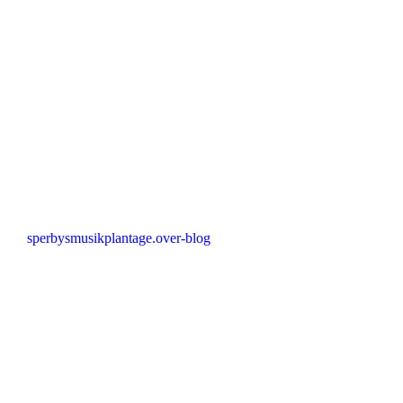
sperbysmusikplantage.over-blog