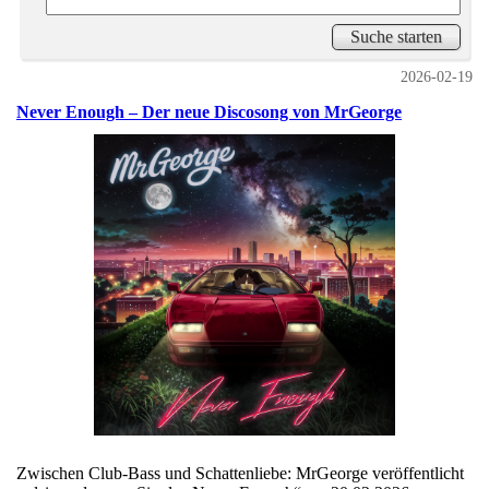
2026-02-19
Never Enough – Der neue Discosong von MrGeorge
Zwischen Club-Bass und Schattenliebe: MrGeorge veröffentlicht