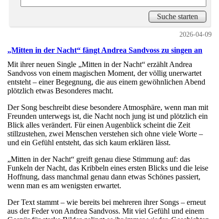
2026-04-09
„Mitten in der Nacht“ fängt Andrea Sandvoss zu singen an
Mit ihrer neuen Single „Mitten in der Nacht“ erzählt Andrea
Sandvoss von einem magischen Moment, der völlig unerwartet
entsteht – einer Begegnung, die aus einem gewöhnlichen Abend
plötzlich etwas Besonderes macht.
Der Song beschreibt diese besondere Atmosphäre, wenn man mit
Freunden unterwegs ist, die Nacht noch jung ist und plötzlich ein
Blick alles verändert. Für einen Augenblick scheint die Zeit
stillzustehen, zwei Menschen verstehen sich ohne viele Worte –
und ein Gefühl entsteht, das sich kaum erklären lässt.
„Mitten in der Nacht“ greift genau diese Stimmung auf: das
Funkeln der Nacht, das Kribbeln eines ersten Blicks und die leise
Hoffnung, dass manchmal genau dann etwas Schönes passiert,
wenn man es am wenigsten erwartet.
Der Text stammt – wie bereits bei mehreren ihrer Songs – erneut
aus der Feder von Andrea Sandvoss. Mit viel Gefühl und einem