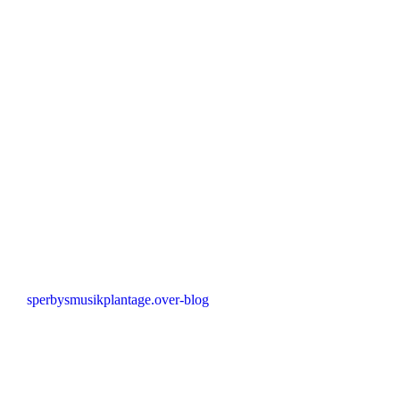
sperbysmusikplantage.over-blog