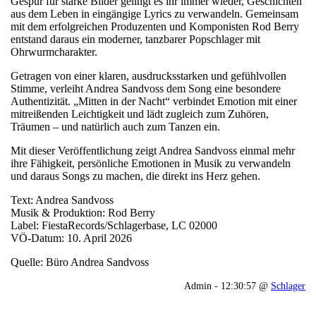
Gespür für starke Bilder gelingt es ihr immer wieder, Geschichten
aus dem Leben in eingängige Lyrics zu verwandeln. Gemeinsam
mit dem erfolgreichen Produzenten und Komponisten Rod Berry
entstand daraus ein moderner, tanzbarer Popschlager mit
Ohrwurmcharakter.
Getragen von einer klaren, ausdrucksstarken und gefühlvollen
Stimme, verleiht Andrea Sandvoss dem Song eine besondere
Authentizität. „Mitten in der Nacht“ verbindet Emotion mit einer
mitreißenden Leichtigkeit und lädt zugleich zum Zuhören,
Träumen – und natürlich auch zum Tanzen ein.
Mit dieser Veröffentlichung zeigt Andrea Sandvoss einmal mehr
ihre Fähigkeit, persönliche Emotionen in Musik zu verwandeln
und daraus Songs zu machen, die direkt ins Herz gehen.
Text: Andrea Sandvoss
Musik & Produktion: Rod Berry
Label: FiestaRecords/Schlagerbase, LC 02000
VÖ-Datum: 10. April 2026
Quelle: Büro Andrea Sandvoss
Admin - 12:30:57 @
Schlager