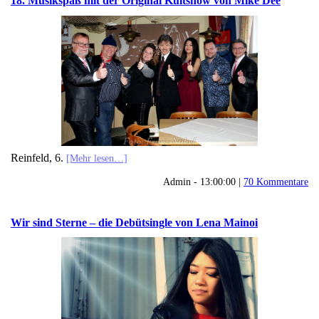
18. Musikspaß mit der Original Kultshow von Mike Dee
Reinfeld, 6.
[Mehr lesen…]
Admin - 13:00:00 |
70 Kommentare
Wir sind Sterne – die Debütsingle von Lena Mainoi