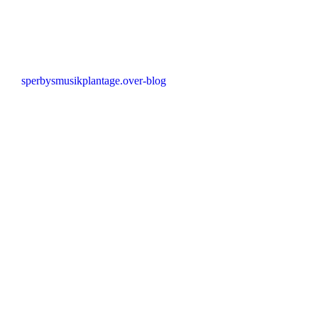
sperbysmusikplantage.over-blog