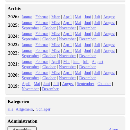
Archiv
2026:
|
|
|
|
|
|
|
Januar
Februar
März
April
Mai
Juni
Juli
August
|
|
|
|
|
|
|
|
Januar
Februar
März
April
Mai
Juni
Juli
August
2025:
|
|
|
September
Oktober
November
Dezember
|
|
|
|
|
|
|
|
Januar
Februar
März
April
Mai
Juni
Juli
August
2024:
|
|
|
September
Oktober
November
Dezember
2023:
|
|
|
|
|
|
|
Januar
Februar
März
April
Mai
Juni
Juli
August
|
|
|
|
|
|
|
|
Januar
Februar
März
April
Mai
Juni
Juli
August
2022:
|
|
|
September
Oktober
November
Dezember
|
|
|
|
|
|
|
Januar
Februar
April
Mai
Juni
Juli
August
2021:
|
|
|
September
Oktober
November
Dezember
|
|
|
|
|
|
|
|
Januar
Februar
März
April
Mai
Juni
Juli
August
2020:
|
|
|
September
Oktober
November
Dezember
|
|
|
|
|
|
|
April
Mai
Juni
Juli
August
September
Oktober
2019:
|
November
Dezember
Kategorien
alle
Allgemein
Schlager
Administration
Atom
Anmelden