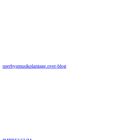
sperbysmusikplantage.over-blog