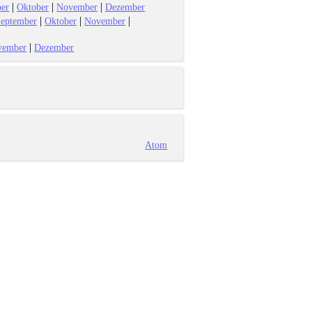
|
|
|
er
Oktober
November
Dezember
|
|
|
eptember
Oktober
November
|
vember
Dezember
Atom