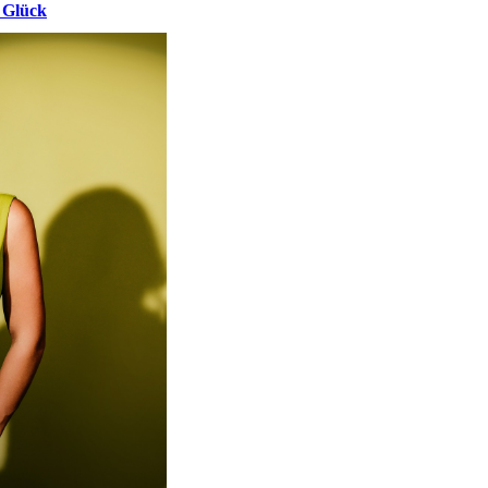
 Glück