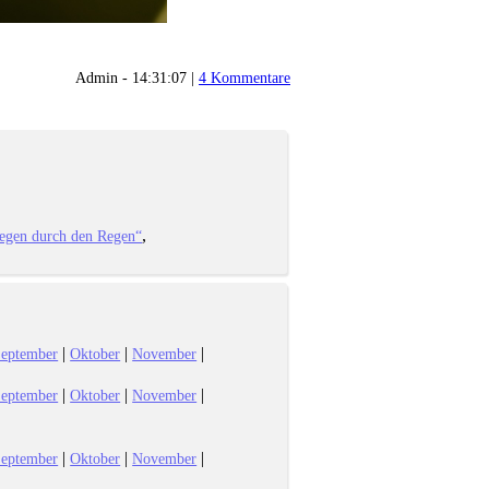
Admin - 14:31:07 |
4 Kommentare
iegen durch den Regen“
|
|
|
eptember
Oktober
November
|
|
|
eptember
Oktober
November
|
|
|
eptember
Oktober
November