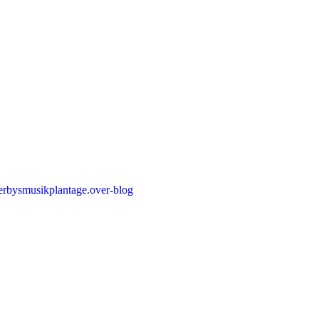
erbysmusikplantage.over-blog