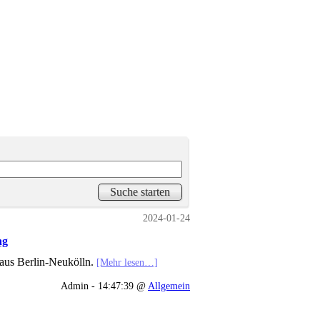
2024-01-24
ng
aus Berlin-Neukölln.
[Mehr lesen…]
Admin - 14:47:39 @
Allgemein