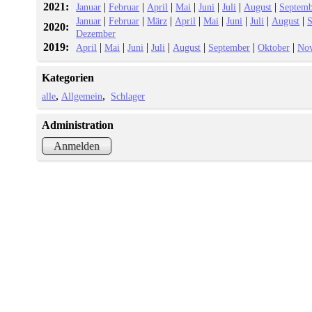
2021:
|
|
|
|
|
|
|
Januar
Februar
April
Mai
Juni
Juli
August
Septemb
|
|
|
|
|
|
|
|
Januar
Februar
März
April
Mai
Juni
Juli
August
S
2020:
Dezember
2019:
|
|
|
|
|
|
|
April
Mai
Juni
Juli
August
September
Oktober
No
Kategorien
alle
Allgemein
Schlager
Administration
Anmelden