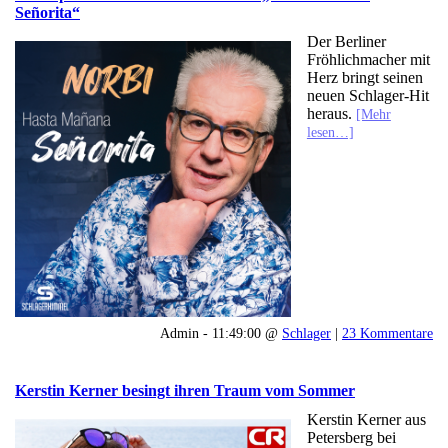
Señorita“
Der Berliner
Fröhlichmacher mit
Herz bringt seinen
neuen Schlager-Hit
heraus.
[Mehr
lesen…]
Admin - 11:49:00 @
Schlager
|
23 Kommentare
Kerstin Kerner besingt ihren Traum vom Sommer
Kerstin Kerner aus
Petersberg bei