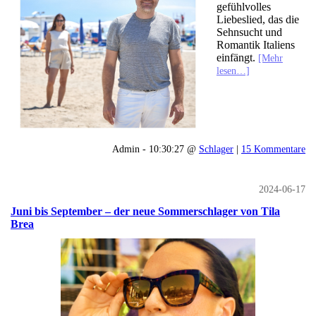
gefühlvolles
Liebeslied, das die
Sehnsucht und
Romantik Italiens
einfängt.
[Mehr
lesen…]
Admin - 10:30:27 @
Schlager
|
15 Kommentare
2024-06-17
Juni bis September – der neue Sommerschlager von Tila
Brea