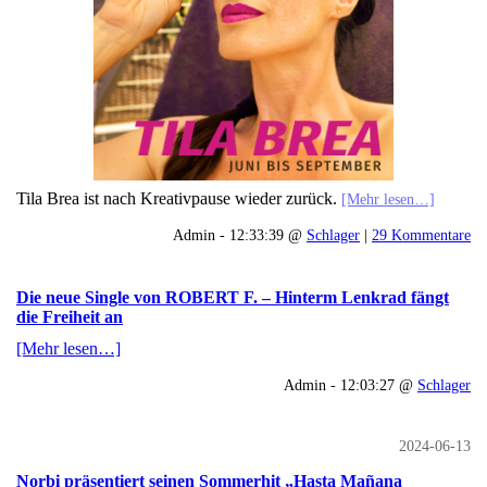
Tila Brea ist nach Kreativpause wieder zurück.
[Mehr lesen…]
Admin - 12:33:39 @
Schlager
|
29 Kommentare
Die neue Single von ROBERT F. – Hinterm Lenkrad fängt
die Freiheit an
[Mehr lesen…]
Admin - 12:03:27 @
Schlager
2024-06-13
Norbi präsentiert seinen Sommerhit „Hasta Mañana