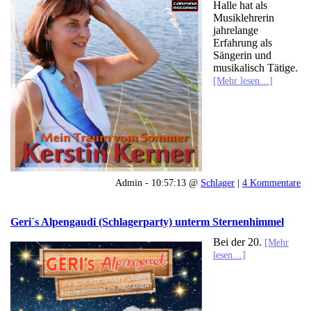
Halle hat als
Musiklehrerin
jahrelange
Erfahrung als
Sängerin und
musikalisch Tätige.
[Mehr lesen…]
Admin - 10:57:13 @
Schlager
|
4 Kommentare
Geri´s Alpengaudi (Schlagerparty) unterm Sternenhimmel
Bei der 20.
[Mehr
lesen…]