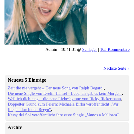
Admin - 10:41:31 @
Schlager
|
103 Kommentare
Nächste Seite »
Neueste 5 Einträge
Zeit die nie vergeht – Der neue Song von Ralph Bogard
Die neue Single von Evelin Hänsel - Lebe, als gäb es kein Morgen
Weil ich dich mag – die neue Liebeshymne von Ricky Rickermann
Doppelter Grund zum Feiern: Michaela Birka veröffentlicht „Wir
fliegen durch den Regen“
Kessy del Sol veröffentlicht ihre erste Single „Vamos a Mallorca“
Archiv