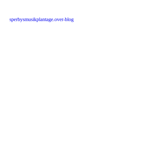
sperbysmusikplantage.over-blog