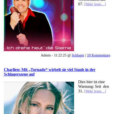
07.
[Mehr lesen…]
Admin - 11:22:25 @
Schlager
|
10 Kommentare
Charlien: Mit „Tornado“ wirbelt sie viel Staub in der
Schlagerszene auf
Dies hier ist eine
Warnung: Seit den
31.
[Mehr lesen…]