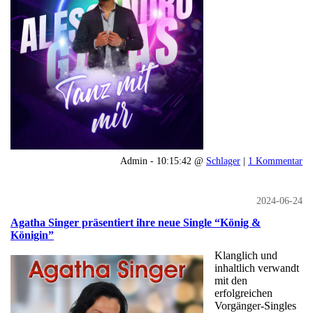
Admin - 10:15:42 @
Schlager
|
1 Kommentar
2024-06-24
Agatha Singer präsentiert ihre neue Single “König &
Königin”
Klanglich und
inhaltlich verwandt
mit den
erfolgreichen
Vorgänger-Singles