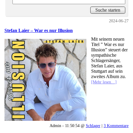
2024-06-27
Stefan Laier – War es nur Illusion
Mit seinem neuen
Titel ” War es nur
Illusion” steuert der
sympathische
Schlagersänger,
Stefan Laier, aus
Stuttgart auf sein
zweites Album zu.
[Mehr lesen…]
Admin - 11:50:54 @
Schlager
|
3 Kommentare