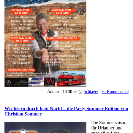
Admin - 10:38:50 @
Schlager
|
92 Kommentare
Wir feiern durch heut Nacht – die Party Summer Edition von
Christian Sommer
Die Sommersaison
für Urlauber und