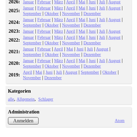
2026:
|
|
|
|
|
|
|
Januar
Februar
März
April
Mai
Juni
Juli
August
|
|
|
|
|
|
|
|
Januar
Februar
März
April
Mai
Juni
Juli
August
2025:
|
|
|
September
Oktober
November
Dezember
|
|
|
|
|
|
|
|
Januar
Februar
März
April
Mai
Juni
Juli
August
2024:
|
|
|
September
Oktober
November
Dezember
2023:
|
|
|
|
|
|
|
Januar
Februar
März
April
Mai
Juni
Juli
August
|
|
|
|
|
|
|
|
Januar
Februar
März
April
Mai
Juni
Juli
August
2022:
|
|
|
September
Oktober
November
Dezember
|
|
|
|
|
|
|
Januar
Februar
April
Mai
Juni
Juli
August
2021:
|
|
|
September
Oktober
November
Dezember
|
|
|
|
|
|
|
|
Januar
Februar
März
April
Mai
Juni
Juli
August
2020:
|
|
|
September
Oktober
November
Dezember
|
|
|
|
|
|
|
April
Mai
Juni
Juli
August
September
Oktober
2019:
|
November
Dezember
Kategorien
alle
Allgemein
Schlager
Administration
Atom
Anmelden