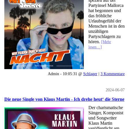
speziell auf der
Partyinsel Mallorca
hat begonnen und
das fröhliche
Urlaubsgefühl der
Menschen ist in den
unzähligen
Partyschlagern zu
hören.
[Mehr
lesen…]
Admin - 10:05:31 @
Schlager
|
3 Kommentare
2024-06-07
Die neue Single von Klaus Martin - Ich drehe heut‘ die Sterne
Der charismatische
Sänger, Komponist
und Songwriter
Klaus Martin
veröffentlicht am