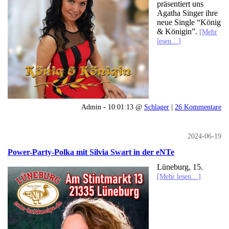
präsentiert uns
Agatha Singer ihre
neue Single “König
& Königin”.
[Mehr
lesen…]
Admin - 10:01:13 @
Schlager
|
26 Kommentare
2024-06-19
Power-Party-Polka mit Silvia Swart in der eNTe
Lüneburg, 15.
[Mehr lesen…]