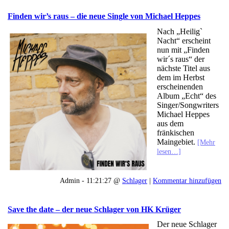
Finden wir’s raus – die neue Single von Michael Heppes
Nach „Heilig`
Nacht“ erscheint
nun mit „Finden
wir´s raus“ der
nächste Titel aus
dem im Herbst
erscheinenden
Album „Echt“ des
Singer/Songwriters
Michael Heppes
aus dem
fränkischen
Maingebiet.
[Mehr
lesen…]
Admin - 11:21:27 @
Schlager
|
Kommentar hinzufügen
Save the date – der neue Schlager von HK Krüger
Der neue Schlager