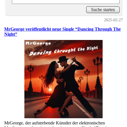
2025-02-27
MrGeorge veröffentlicht neue Single “Dancing Through The
Night”
MrGeorge, der aufstrebende Künstler der elektronischen