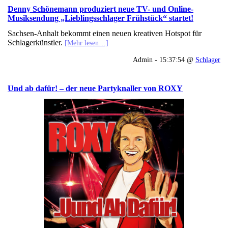
Denny Schönemann produziert neue TV- und Online-
Musiksendung „Lieblingsschlager Frühstück“ startet!
Sachsen-Anhalt bekommt einen neuen kreativen Hotspot für
Schlagerkünstler.
[Mehr lesen…]
Admin - 15:37:54 @
Schlager
Und ab dafür! – der neue Partyknaller von ROXY