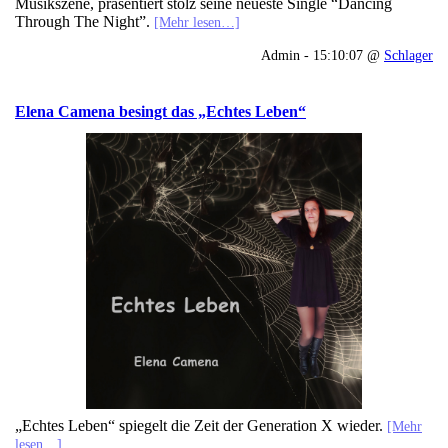
Musikszene, präsentiert stolz seine neueste Single “Dancing
Through The Night”.
[Mehr lesen…]
Admin - 15:10:07 @
Schlager
Elena Camena besingt das „Echtes Leben“
„Echtes Leben“ spiegelt die Zeit der Generation X wieder.
[Mehr
lesen…]