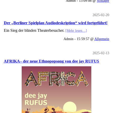
Admin - 13:09:08 @
Schlager
2025-02-20
Der „Berliner Spielplan Audiodeskription“ wird fortgeführt!
Ein Sieg der blinden Theaterbesucher.
[Mehr lesen…]
Admin - 15:59:57 @
Allgemein
2025-02-13
AFRIKA– der neue Ethnopopsong von dee jay RUFUS