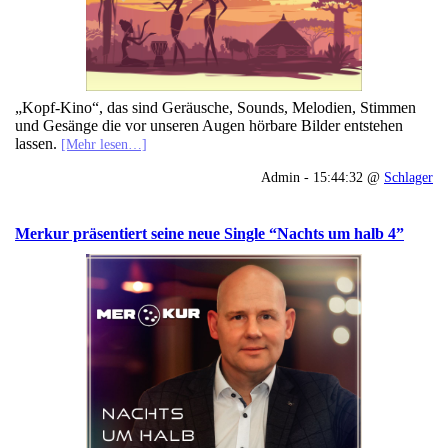
„Kopf-Kino“, das sind Geräusche, Sounds, Melodien, Stimmen
und Gesänge die vor unseren Augen hörbare Bilder entstehen
lassen.
[Mehr lesen…]
Admin - 15:44:32 @
Schlager
Merkur präsentiert seine neue Single “Nachts um halb 4”