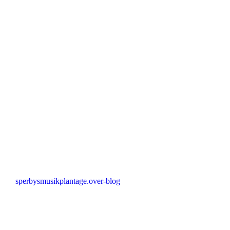
sperbysmusikplantage.over-blog