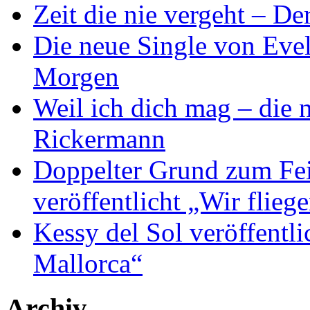
Zeit die nie vergeht – D
Die neue Single von Evel
Morgen
Weil ich dich mag – die
Rickermann
Doppelter Grund zum Fei
veröffentlicht „Wir flie
Kessy del Sol veröffentli
Mallorca“
Archiv