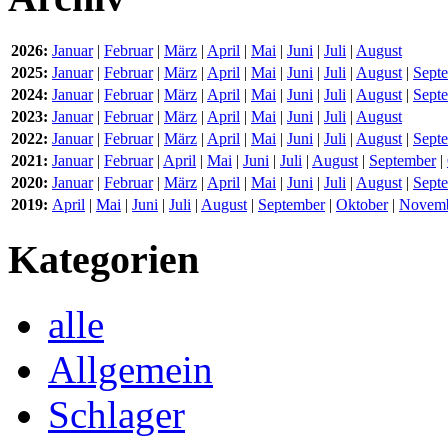
2026:
Januar
|
Februar
|
März
|
April
|
Mai
|
Juni
|
Juli
|
August
2025:
Januar
|
Februar
|
März
|
April
|
Mai
|
Juni
|
Juli
|
August
|
Sept
2024:
Januar
|
Februar
|
März
|
April
|
Mai
|
Juni
|
Juli
|
August
|
Sept
2023:
Januar
|
Februar
|
März
|
April
|
Mai
|
Juni
|
Juli
|
August
2022:
Januar
|
Februar
|
März
|
April
|
Mai
|
Juni
|
Juli
|
August
|
Sept
2021:
Januar
|
Februar
|
April
|
Mai
|
Juni
|
Juli
|
August
|
September
|
2020:
Januar
|
Februar
|
März
|
April
|
Mai
|
Juni
|
Juli
|
August
|
Sept
2019:
April
|
Mai
|
Juni
|
Juli
|
August
|
September
|
Oktober
|
Novem
Kategorien
alle
Allgemein
Schlager