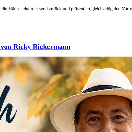
velin Hänsel eindrucksvoll zurück und präsentiert gleichzeitig den Vo
e von Ricky Rickermann