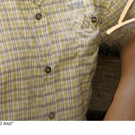
 Jetzt“