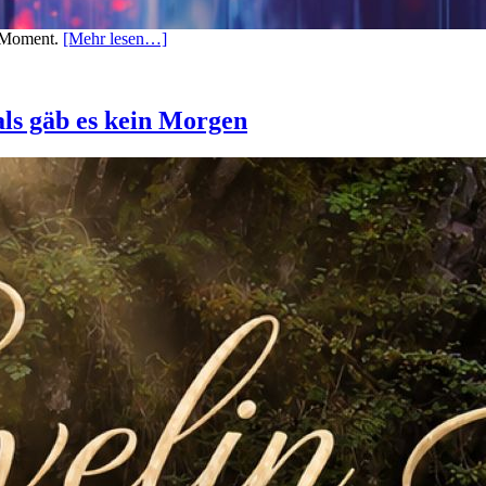
n Moment.
[Mehr lesen…]
als gäb es kein Morgen