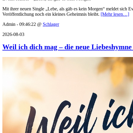
Mit ihrer neuen Single „Lebe, als gäb es kein Morgen“ meldet sich E
Veröffentlichung noch ein kleines Geheimnis bleibt.
[Mehr lesen…]
Admin - 09:46:22 @
Schlager
2026-08-03
Weil ich dich mag – die neue Liebeshymn