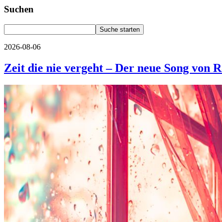
Suchen
2026-08-06
Zeit die nie vergeht – Der neue Song von 