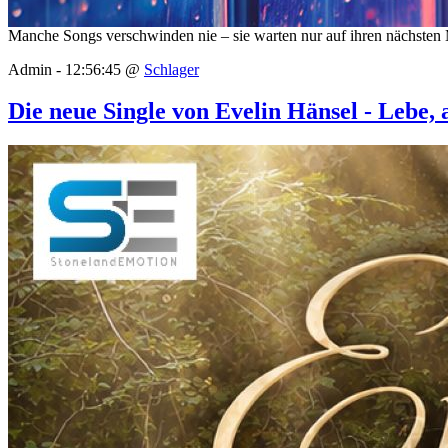
Manche Songs verschwinden nie – sie warten nur auf ihren nächste
Admin - 12:56:45 @
Schlager
Die neue Single von Evelin Hänsel - Lebe, 