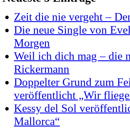
Zeit die nie vergeht – D
Die neue Single von Evel
Morgen
Weil ich dich mag – die
Rickermann
Doppelter Grund zum Fei
veröffentlicht „Wir flie
Kessy del Sol veröffentli
Mallorca“