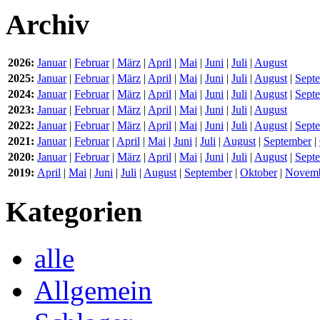
Archiv
2026:
Januar
|
Februar
|
März
|
April
|
Mai
|
Juni
|
Juli
|
August
2025:
Januar
|
Februar
|
März
|
April
|
Mai
|
Juni
|
Juli
|
August
|
Sept
2024:
Januar
|
Februar
|
März
|
April
|
Mai
|
Juni
|
Juli
|
August
|
Sept
2023:
Januar
|
Februar
|
März
|
April
|
Mai
|
Juni
|
Juli
|
August
2022:
Januar
|
Februar
|
März
|
April
|
Mai
|
Juni
|
Juli
|
August
|
Sept
2021:
Januar
|
Februar
|
April
|
Mai
|
Juni
|
Juli
|
August
|
September
|
2020:
Januar
|
Februar
|
März
|
April
|
Mai
|
Juni
|
Juli
|
August
|
Sept
2019:
April
|
Mai
|
Juni
|
Juli
|
August
|
September
|
Oktober
|
Novem
Kategorien
alle
Allgemein