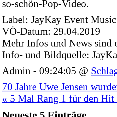
so-schön-Pop-Video.
Label: JayKay Event Music
VÖ-Datum: 29.04.2019
Mehr Infos und News sind d
Info- und Bildquelle: JayK
Admin - 09:24:05 @
Schla
70 Jahre Uwe Jensen wurden
« 5 Mal Rang 1 für den Hi
Neueste 5 Einträge