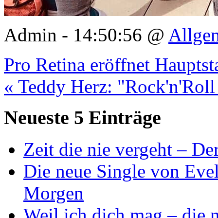
Admin - 14:50:56 @
Allge
Pro Retina eröffnet Hauptst
« Teddy Herz: "Rock'n'Roll
Neueste 5 Einträge
Zeit die nie vergeht – D
Die neue Single von Evel
Morgen
Weil ich dich mag – die