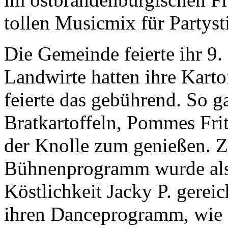
tollen Musicmix für Partys
Die Gemeinde feierte ihr 9. 
Landwirte hatten ihre Karto
feierte das gebührend. So ga
Bratkartoffeln, Pommes Frit
der Knolle zum genießen. 
Bühnenprogramm wurde als
Köstlichkeit Jacky P. gerei
ihren Danceprogramm, wie „