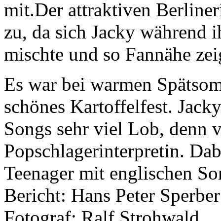
mit.Der attraktiven Berline
zu, da sich Jacky während i
mischte und so Fannähe zei
Es war bei warmen Spätsom
schönes Kartoffelfest. Jack
Songs sehr viel Lob, denn v
Popschlagerinterpretin. Dabe
Teenager mit englischen So
Bericht: Hans Peter Sperbe
Fotograf: Ralf Strohwald