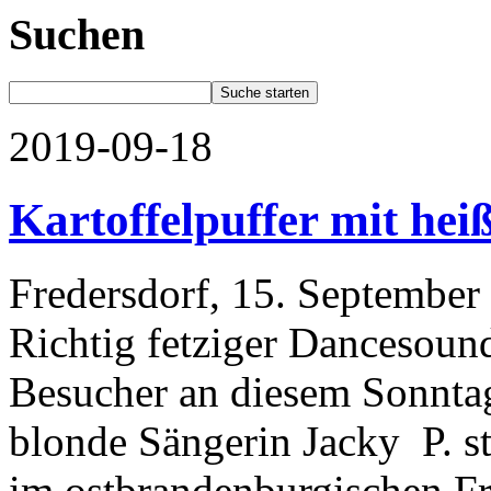
Suchen
2019-09-18
Kartoffelpuffer mit he
Fredersdorf, 15. September
Richtig fetziger Dancesound
Besucher an diesem Sonntag
blonde Sängerin Jacky P. s
im ostbrandenburgischen Fr