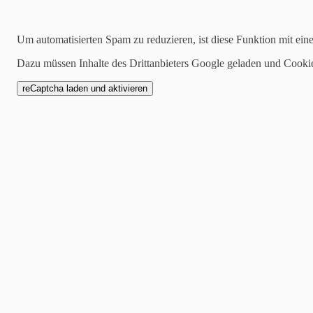
Suchen
Um automatisierten Spam zu reduzieren, ist diese Funktion mit ein
Dazu müssen Inhalte des Drittanbieters Google geladen und Cooki
2021-01-04
Hey Olli – der neue Pa
Lowolo