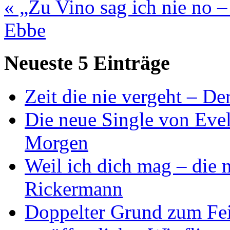
« „Zu Vino sag ich nie no –
Ebbe
Neueste 5 Einträge
Zeit die nie vergeht – D
Die neue Single von Evel
Morgen
Weil ich dich mag – die
Rickermann
Doppelter Grund zum Fei