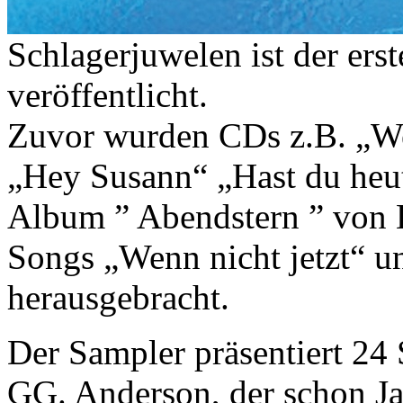
Schlagerjuwelen ist der er
veröffentlicht.
Zuvor wurden CDs z.B. „Wei
„Hey Susann“ „Hast du heut
Album ” Abendstern ” von H
Songs „Wenn nicht jetzt“ u
herausgebracht.
Der Sampler präsentiert 24 
GG. Anderson, der schon Jah