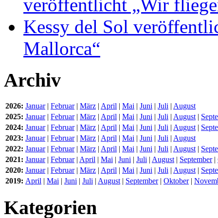
veröffentlicht „Wir flie
Kessy del Sol veröffentli
Mallorca“
Archiv
2026:
Januar
|
Februar
|
März
|
April
|
Mai
|
Juni
|
Juli
|
August
2025:
Januar
|
Februar
|
März
|
April
|
Mai
|
Juni
|
Juli
|
August
|
Sept
2024:
Januar
|
Februar
|
März
|
April
|
Mai
|
Juni
|
Juli
|
August
|
Sept
2023:
Januar
|
Februar
|
März
|
April
|
Mai
|
Juni
|
Juli
|
August
2022:
Januar
|
Februar
|
März
|
April
|
Mai
|
Juni
|
Juli
|
August
|
Sept
2021:
Januar
|
Februar
|
April
|
Mai
|
Juni
|
Juli
|
August
|
September
|
2020:
Januar
|
Februar
|
März
|
April
|
Mai
|
Juni
|
Juli
|
August
|
Sept
2019:
April
|
Mai
|
Juni
|
Juli
|
August
|
September
|
Oktober
|
Novem
Kategorien