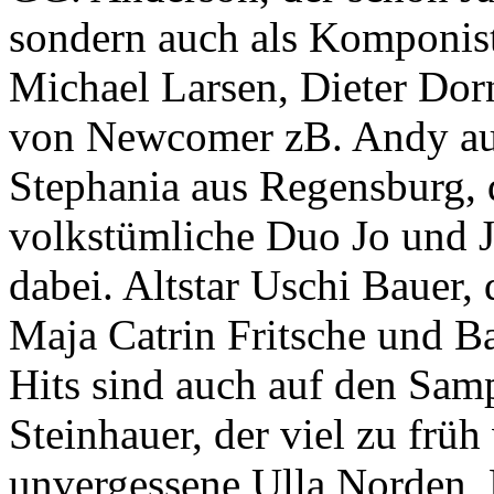
sondern auch als Komponist 
Michael Larsen, Dieter Dor
von Newcomer zB. Andy aus 
Stephania aus Regensburg, d
volkstümliche Duo Jo und 
dabei. Altstar Uschi Bauer,
Maja Catrin Fritsche und Ba
Hits sind auch auf den Sam
Steinhauer, der viel zu früh
unvergessene Ulla Norden, 