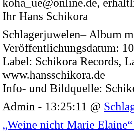
koha_ue@online.de, erhältl
Ihr Hans Schikora
Schlagerjuwelen– Album mi
Veröffentlichungsdatum: 1
Label: Schikora Records, 
www.hansschikora.de
Info- und Bildquelle: Schi
Admin - 13:25:11 @
Schla
„Weine nicht Marie Elaine“