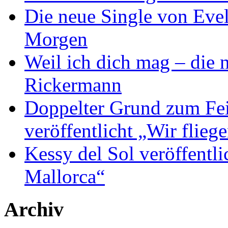
Die neue Single von Evel
Morgen
Weil ich dich mag – die
Rickermann
Doppelter Grund zum Fei
veröffentlicht „Wir flie
Kessy del Sol veröffentli
Mallorca“
Archiv