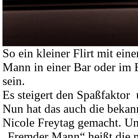
So ein kleiner Flirt mit ei
Mann in einer Bar oder im 
sein.
Es steigert den Spaßfaktor 
Nun hat das auch die bekan
Nicole Freytag gemacht. Un
„Fremder Mann“ heißt die ne