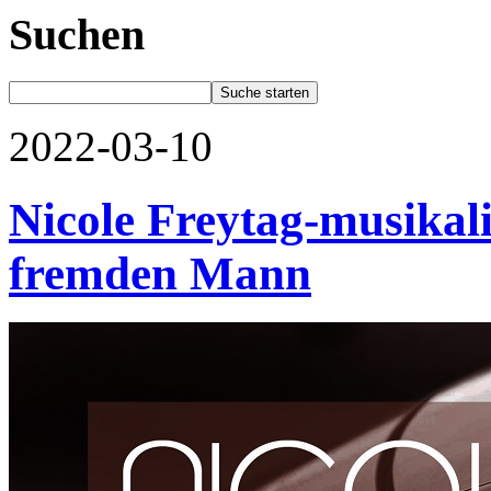
Suchen
2022-03-10
Nicole Freytag-musikali
fremden Mann