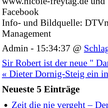
www.nicole-freytag.de und 
Facebook
Info- und Bildquelle: DTV
Management
Admin - 15:34:37 @
Schla
Sir Robert ist der neue " D
« Dieter Dornig-Steig ein 
Neueste 5 Einträge
Zeit die nie vergeht – D