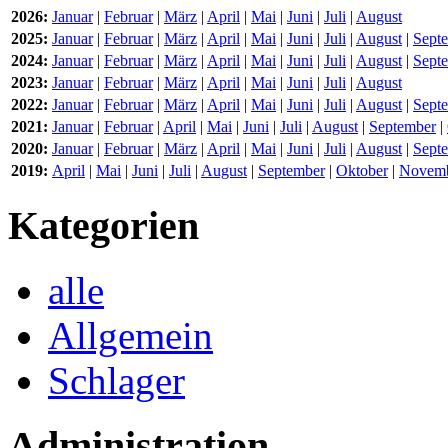
2026:
Januar
|
Februar
|
März
|
April
|
Mai
|
Juni
|
Juli
|
August
2025:
Januar
|
Februar
|
März
|
April
|
Mai
|
Juni
|
Juli
|
August
|
Sept
2024:
Januar
|
Februar
|
März
|
April
|
Mai
|
Juni
|
Juli
|
August
|
Sept
2023:
Januar
|
Februar
|
März
|
April
|
Mai
|
Juni
|
Juli
|
August
2022:
Januar
|
Februar
|
März
|
April
|
Mai
|
Juni
|
Juli
|
August
|
Sept
2021:
Januar
|
Februar
|
April
|
Mai
|
Juni
|
Juli
|
August
|
September
|
2020:
Januar
|
Februar
|
März
|
April
|
Mai
|
Juni
|
Juli
|
August
|
Sept
2019:
April
|
Mai
|
Juni
|
Juli
|
August
|
September
|
Oktober
|
Novem
Kategorien
alle
Allgemein
Schlager
Administration