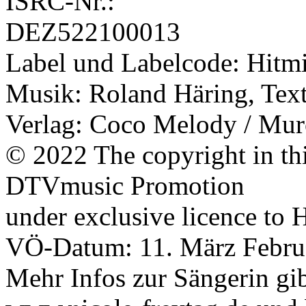
ISRC-Nr.:
DEZ522100013
Label und Labelcode: Hitm
Musik: Roland Häring, Tex
Verlag: Coco Melody / Mu
© 2022 The copyright in th
DTVmusic Promotion
under exclusive licence t
VÖ-Datum: 11. März Febru
Mehr Infos zur Sängerin gib