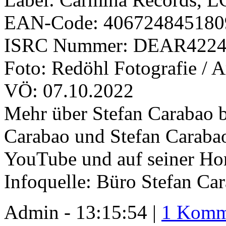
EAN-Code: 406724845180
ISRC Nummer: DEAR4224
Foto: Redöhl Fotografie / 
VÖ: 07.10.2022
Mehr über Stefan Carabao b
Carabao und Stefan Caraba
YouTube und auf seiner H
Infoquelle: Büro Stefan Ca
Admin - 13:15:54 |
1 Komm