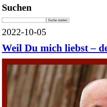
Suchen
2022-10-05
Weil Du mich liebst – d