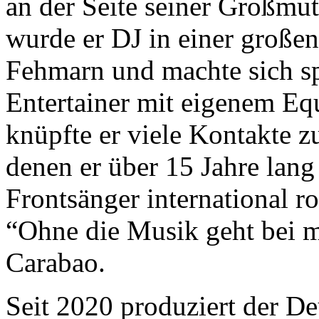
an der Seite seiner Großmut
wurde er DJ in einer großen
Fehmarn und machte sich sp
Entertainer mit eigenem Eq
knüpfte er viele Kontakte z
denen er über 15 Jahre lang
Frontsänger international ro
“Ohne die Musik geht bei mi
Carabao.
Seit 2020 produziert der D