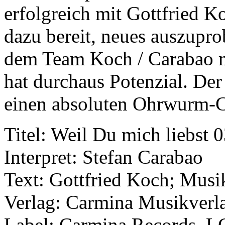
erfolgreich mit Gottfried K
dazu bereit, neues auszupro
dem Team Koch / Carabao m
hat durchaus Potenzial. Der
einen absoluten Ohrwurm-C
Titel: Weil Du mich liebst
Interpret: Stefan Carabao
Text: Gottfried Koch; Musi
Verlag: Carmina Musikverl
Label: Carmina Records, 