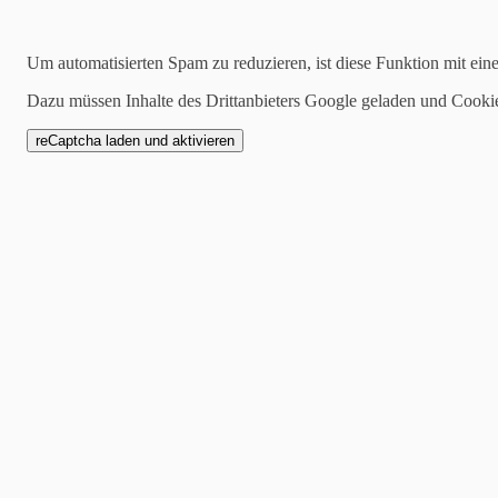
Suchen
Um automatisierten Spam zu reduzieren, ist diese Funktion mit ein
Dazu müssen Inhalte des Drittanbieters Google geladen und Cooki
2022-12-05
Das neue Werk von Mosa
warum