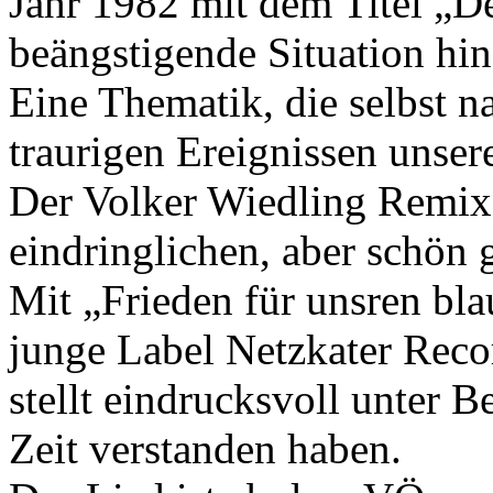
Jahr 1982 mit dem Titel „De
beängstigende Situation hi
Eine Thematik, die selbst n
traurigen Ereignissen unse
Der Volker Wiedling Remix 
eindringlichen, aber schön 
Mit „Frieden für unsren bla
junge Label Netzkater Reco
stellt eindrucksvoll unter B
Zeit verstanden haben.