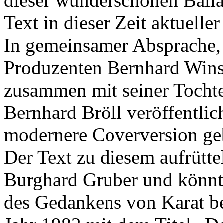
dieser wunderschönen Ballad
Text in dieser Zeit aktueller 
In gemeinsamer Absprache
Produzenten Bernhard Wins
zusammen mit seiner Tochte
Bernhard Bröll veröffentlich
modernere Coverversion ge
Der Text zu diesem aufrütte
Burghard Gruber und könnte
des Gedankens von Karat bet