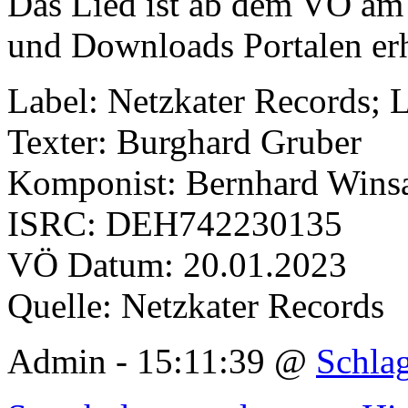
Das Lied ist ab dem VÖ am 
und Downloads Portalen erh
Label: Netzkater Records; 
Texter: Burghard Gruber
Komponist: Bernhard Wins
ISRC: DEH742230135
VÖ Datum: 20.01.2023
Quelle: Netzkater Records
Admin - 15:11:39 @
Schla