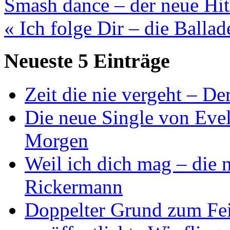
Smash dance – der neue Hi
« Ich folge Dir – die Balla
Neueste 5 Einträge
Zeit die nie vergeht – D
Die neue Single von Evel
Morgen
Weil ich dich mag – die
Rickermann
Doppelter Grund zum Fei