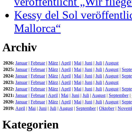
veröffentlicht „Wir flie
Kessy del Sol veröffentli
Mallorca“
Archiv
2026:
Januar
|
Februar
|
März
|
April
|
Mai
|
Juni
|
Juli
|
August
2025:
Januar
|
Februar
|
März
|
April
|
Mai
|
Juni
|
Juli
|
August
|
Sept
2024:
Januar
|
Februar
|
März
|
April
|
Mai
|
Juni
|
Juli
|
August
|
Sept
2023:
Januar
|
Februar
|
März
|
April
|
Mai
|
Juni
|
Juli
|
August
2022:
Januar
|
Februar
|
März
|
April
|
Mai
|
Juni
|
Juli
|
August
|
Sept
2021:
Januar
|
Februar
|
April
|
Mai
|
Juni
|
Juli
|
August
|
September
|
2020:
Januar
|
Februar
|
März
|
April
|
Mai
|
Juni
|
Juli
|
August
|
Sept
2019:
April
|
Mai
|
Juni
|
Juli
|
August
|
September
|
Oktober
|
Novem
Kategorien