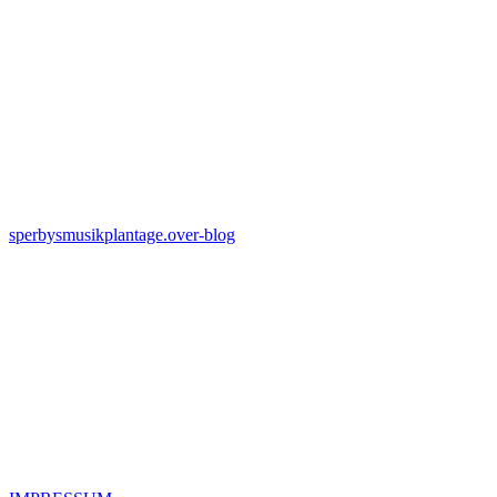
sperbysmusikplantage.over-blog