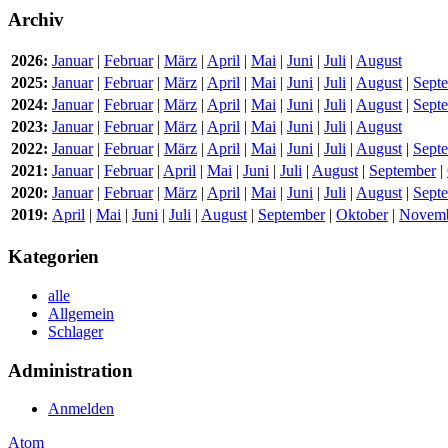
Archiv
2026:
Januar
|
Februar
|
März
|
April
|
Mai
|
Juni
|
Juli
|
August
2025:
Januar
|
Februar
|
März
|
April
|
Mai
|
Juni
|
Juli
|
August
|
Sept
2024:
Januar
|
Februar
|
März
|
April
|
Mai
|
Juni
|
Juli
|
August
|
Sept
2023:
Januar
|
Februar
|
März
|
April
|
Mai
|
Juni
|
Juli
|
August
2022:
Januar
|
Februar
|
März
|
April
|
Mai
|
Juni
|
Juli
|
August
|
Sept
2021:
Januar
|
Februar
|
April
|
Mai
|
Juni
|
Juli
|
August
|
September
|
2020:
Januar
|
Februar
|
März
|
April
|
Mai
|
Juni
|
Juli
|
August
|
Sept
2019:
April
|
Mai
|
Juni
|
Juli
|
August
|
September
|
Oktober
|
Novem
Kategorien
alle
Allgemein
Schlager
Administration
Anmelden
Atom