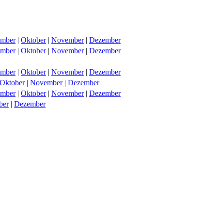
ember
|
Oktober
|
November
|
Dezember
ember
|
Oktober
|
November
|
Dezember
ember
|
Oktober
|
November
|
Dezember
Oktober
|
November
|
Dezember
ember
|
Oktober
|
November
|
Dezember
ber
|
Dezember