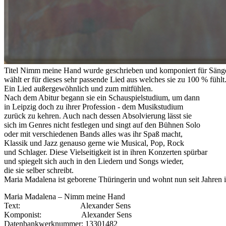
Titel Nimm meine Hand wurde geschrieben und komponiert für Sänger
wählt er für dieses sehr passende Lied aus welches sie zu 100 % fühlt
Ein Lied außergewöhnlich und zum mitfühlen.
Nach dem Abitur begann sie ein Schauspielstudium, um dann
in Leipzig doch zu ihrer Profession - dem Musikstudium
zurück zu kehren. Auch nach dessen Absolvierung lässt sie
sich im Genres nicht festlegen und singt auf den Bühnen Solo
oder mit verschiedenen Bands alles was ihr Spaß macht,
Klassik und Jazz genauso gerne wie Musical, Pop, Rock
und Schlager. Diese Vielseitigkeit ist in ihren Konzerten spürbar
und spiegelt sich auch in den Liedern und Songs wieder,
die sie selber schreibt.
Maria Madalena ist geborene Thüringerin und wohnt nun seit Jahren i
Maria Madalena – Nimm meine Hand
Text: Alexander Sens
Komponist: Alexander Sens
Datenbankwerknummer: 13301482