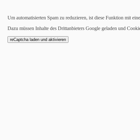
Suchen
Um automatisierten Spam zu reduzieren, ist diese Funktion mit ein
Dazu müssen Inhalte des Drittanbieters Google geladen und Cooki
2024-03-04
Lass uns träumen – de
BOSH