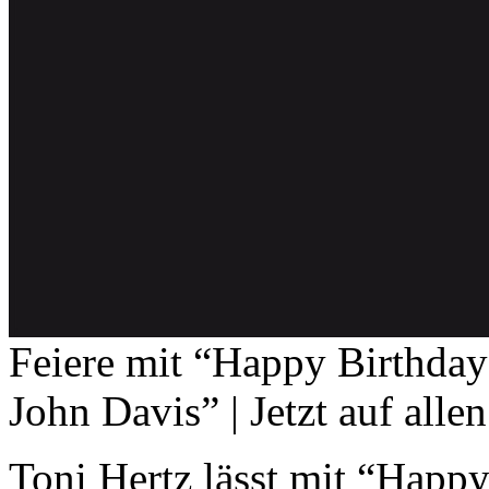
Feiere mit “Happy Birthday
John Davis” | Jetzt auf allen
Toni Hertz lässt mit “Happ