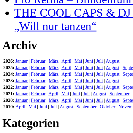
THE COOL CAPS & DJ P
„Will nur tanzen“
Archiv
2026:
Januar
|
Februar
|
März
|
April
|
Mai
|
Juni
|
Juli
|
August
2025:
Januar
|
Februar
|
März
|
April
|
Mai
|
Juni
|
Juli
|
August
|
Sept
2024:
Januar
|
Februar
|
März
|
April
|
Mai
|
Juni
|
Juli
|
August
|
Sept
2023:
Januar
|
Februar
|
März
|
April
|
Mai
|
Juni
|
Juli
|
August
2022:
Januar
|
Februar
|
März
|
April
|
Mai
|
Juni
|
Juli
|
August
|
Sept
2021:
Januar
|
Februar
|
April
|
Mai
|
Juni
|
Juli
|
August
|
September
|
2020:
Januar
|
Februar
|
März
|
April
|
Mai
|
Juni
|
Juli
|
August
|
Sept
2019:
April
|
Mai
|
Juni
|
Juli
|
August
|
September
|
Oktober
|
Novem
Kategorien