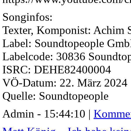
Songinfos:
Texter, Komponist: Achim 
Label: Soundtopeople Gm
Labelcode: 30836 Soundto
ISRC: DEHE82400004
VÖ-Datum: 22. März 2024
Quelle: Soundtopeople
Admin - 15:44:10 |
Kommen