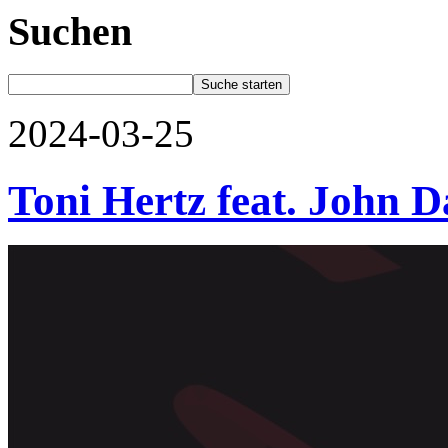
Suchen
2024-03-25
Toni Hertz feat. John 