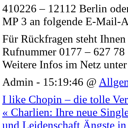
410226 – 12112 Berlin ode
MP 3 an folgende E-Mail-A
Für Rückfragen steht Ihnen 
Rufnummer 0177 – 627 78 5
Weitere Infos im Netz unte
Admin - 15:19:46 @
Allge
I like Chopin – die tolle 
« Charlien: Ihre neue Single
und Leidenschaft Ängste in