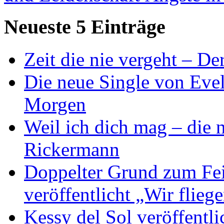
Neueste 5 Einträge
Zeit die nie vergeht – D
Die neue Single von Evel
Morgen
Weil ich dich mag – die
Rickermann
Doppelter Grund zum Fei
veröffentlicht „Wir flie
Kessy del Sol veröffentli