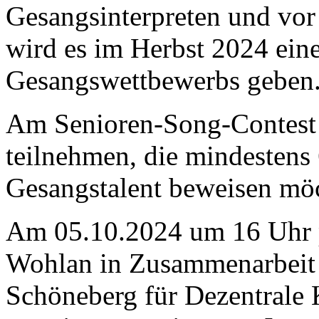
Gesangsinterpreten und vor
wird es im Herbst 2024 eine
Gesangswettbewerbs geben
Am Senioren-Song-Contest
teilnehmen, die mindestens 
Gesangstalent beweisen mö
Am 05.10.2024 um 16 Uhr pr
Wohlan in Zusammenarbeit
Schöneberg für Dezentrale 