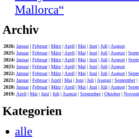
Mallorca“
Archiv
2026:
Januar
|
Februar
|
März
|
April
|
Mai
|
Juni
|
Juli
|
August
2025:
Januar
|
Februar
|
März
|
April
|
Mai
|
Juni
|
Juli
|
August
|
Sept
2024:
Januar
|
Februar
|
März
|
April
|
Mai
|
Juni
|
Juli
|
August
|
Sept
2023:
Januar
|
Februar
|
März
|
April
|
Mai
|
Juni
|
Juli
|
August
2022:
Januar
|
Februar
|
März
|
April
|
Mai
|
Juni
|
Juli
|
August
|
Sept
2021:
Januar
|
Februar
|
April
|
Mai
|
Juni
|
Juli
|
August
|
September
|
2020:
Januar
|
Februar
|
März
|
April
|
Mai
|
Juni
|
Juli
|
August
|
Sept
2019:
April
|
Mai
|
Juni
|
Juli
|
August
|
September
|
Oktober
|
Novem
Kategorien
alle