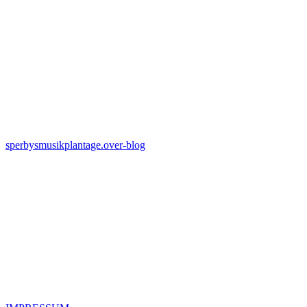
sperbysmusikplantage.over-blog