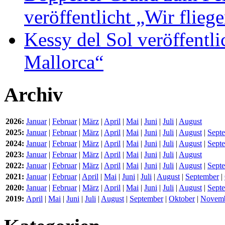
veröffentlicht „Wir flie
Kessy del Sol veröffentli
Mallorca“
Archiv
2026:
Januar
|
Februar
|
März
|
April
|
Mai
|
Juni
|
Juli
|
August
2025:
Januar
|
Februar
|
März
|
April
|
Mai
|
Juni
|
Juli
|
August
|
Sept
2024:
Januar
|
Februar
|
März
|
April
|
Mai
|
Juni
|
Juli
|
August
|
Sept
2023:
Januar
|
Februar
|
März
|
April
|
Mai
|
Juni
|
Juli
|
August
2022:
Januar
|
Februar
|
März
|
April
|
Mai
|
Juni
|
Juli
|
August
|
Sept
2021:
Januar
|
Februar
|
April
|
Mai
|
Juni
|
Juli
|
August
|
September
|
2020:
Januar
|
Februar
|
März
|
April
|
Mai
|
Juni
|
Juli
|
August
|
Sept
2019:
April
|
Mai
|
Juni
|
Juli
|
August
|
September
|
Oktober
|
Novem