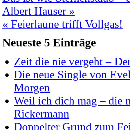
Albert Hauser »
« Feierlaune trifft Vollgas!
Neueste 5 Einträge
Zeit die nie vergeht – D
Die neue Single von Evel
Morgen
Weil ich dich mag – die
Rickermann
Doppelter Grund zum Fei