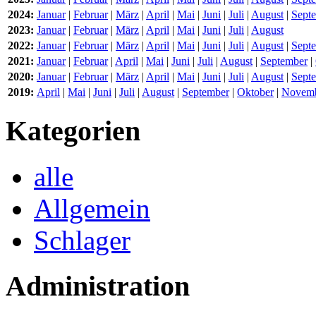
2024:
Januar
|
Februar
|
März
|
April
|
Mai
|
Juni
|
Juli
|
August
|
Sept
2023:
Januar
|
Februar
|
März
|
April
|
Mai
|
Juni
|
Juli
|
August
2022:
Januar
|
Februar
|
März
|
April
|
Mai
|
Juni
|
Juli
|
August
|
Sept
2021:
Januar
|
Februar
|
April
|
Mai
|
Juni
|
Juli
|
August
|
September
|
2020:
Januar
|
Februar
|
März
|
April
|
Mai
|
Juni
|
Juli
|
August
|
Sept
2019:
April
|
Mai
|
Juni
|
Juli
|
August
|
September
|
Oktober
|
Novem
Kategorien
alle
Allgemein
Schlager
Administration