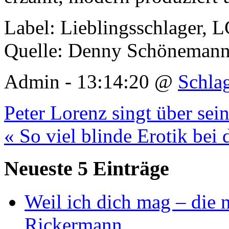
Label: Lieblingsschlager, 
Quelle: Denny Schönemann
Admin - 13:14:20 @
Schla
Peter Lorenz singt über sei
« So viel blinde Erotik bei
Neueste 5 Einträge
Weil ich dich mag – die
Rickermann