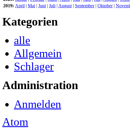
2019:
April
|
Mai
|
Juni
|
Juli
|
August
|
September
|
Oktober
|
Novem
Kategorien
alle
Allgemein
Schlager
Administration
Anmelden
Atom