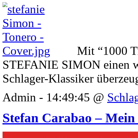
Mit “1000 T
STEFANIE SIMON einen wei
Schlager-Klassiker überzeug
Admin - 14:49:45 @
Schla
Stefan Carabao – Mein