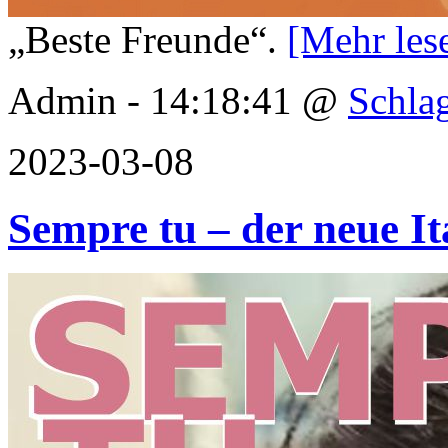
„Beste Freunde“.
[Mehr le
Admin - 14:18:41 @
Schla
2023-03-08
Sempre tu – der neue It