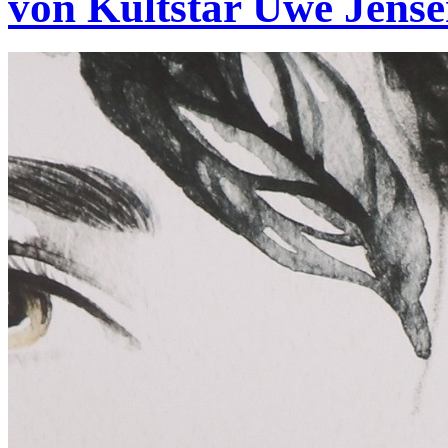
von Kultstar Uwe Jens