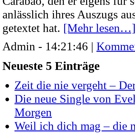
Carabao, den er eigens für 
anlässlich ihres Auszugs 
getextet hat.
[Mehr lesen…
Admin - 14:21:46 |
Kommen
Neueste 5 Einträge
Zeit die nie vergeht – D
Die neue Single von Evel
Morgen
Weil ich dich mag – die