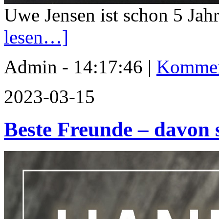
Uwe Jensen ist schon 5 Jah
lesen…]
Admin - 14:17:46 |
Kommen
2023-03-15
Beste Freunde – davon 