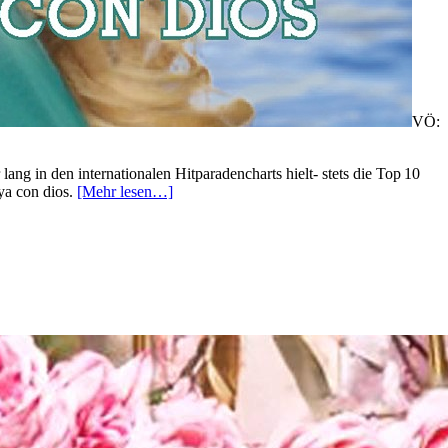
VÖ:
ng in den internationalen Hitparadencharts hielt- stets die Top 10
ya con dios.
[Mehr lesen…]