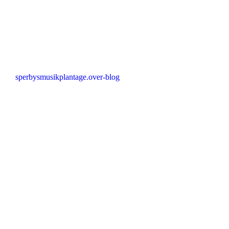
sperbysmusikplantage.over-blog