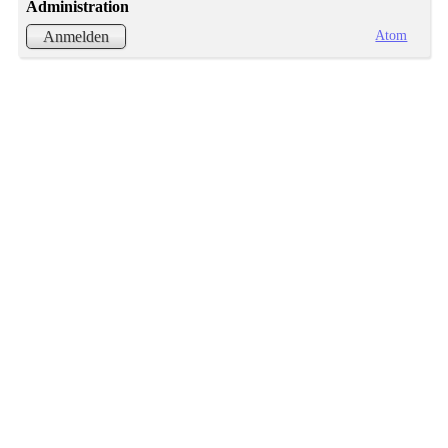
Administration
Atom
Anmelden