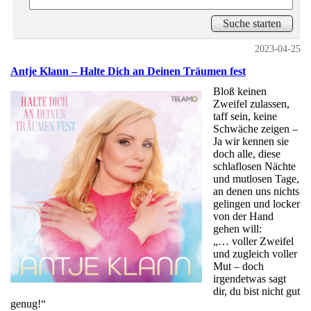
2023-04-25
Antje Klann – Halte Dich an Deinen Träumen fest
Bloß keinen
Zweifel zulassen,
taff sein, keine
Schwäche zeigen –
Ja wir kennen sie
doch alle, diese
schlaflosen Nächte
und mutlosen Tage,
an denen uns nichts
gelingen und locker
von der Hand
gehen will:
„… voller Zweifel
und zugleich voller
Mut – doch
irgendetwas sagt
dir, du bist nicht gut
genug!“