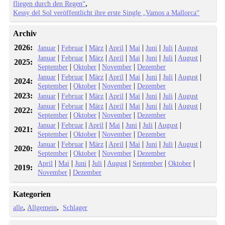
fliegen durch den Regen“
Kessy del Sol veröffentlicht ihre erste Single „Vamos a Mallorca“
Archiv
2026:
|
|
|
|
|
|
|
Januar
Februar
März
April
Mai
Juni
Juli
August
|
|
|
|
|
|
|
|
Januar
Februar
März
April
Mai
Juni
Juli
August
2025:
|
|
|
September
Oktober
November
Dezember
|
|
|
|
|
|
|
|
Januar
Februar
März
April
Mai
Juni
Juli
August
2024:
|
|
|
September
Oktober
November
Dezember
2023:
|
|
|
|
|
|
|
Januar
Februar
März
April
Mai
Juni
Juli
August
|
|
|
|
|
|
|
|
Januar
Februar
März
April
Mai
Juni
Juli
August
2022:
|
|
|
September
Oktober
November
Dezember
|
|
|
|
|
|
|
Januar
Februar
April
Mai
Juni
Juli
August
2021:
|
|
|
September
Oktober
November
Dezember
|
|
|
|
|
|
|
|
Januar
Februar
März
April
Mai
Juni
Juli
August
2020:
|
|
|
September
Oktober
November
Dezember
|
|
|
|
|
|
|
April
Mai
Juni
Juli
August
September
Oktober
2019:
|
November
Dezember
Kategorien
alle
Allgemein
Schlager