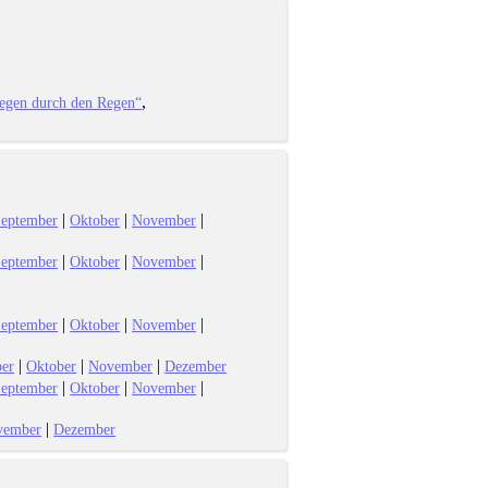
iegen durch den Regen“
|
|
|
eptember
Oktober
November
|
|
|
eptember
Oktober
November
|
|
|
eptember
Oktober
November
|
|
|
er
Oktober
November
Dezember
|
|
|
eptember
Oktober
November
|
vember
Dezember