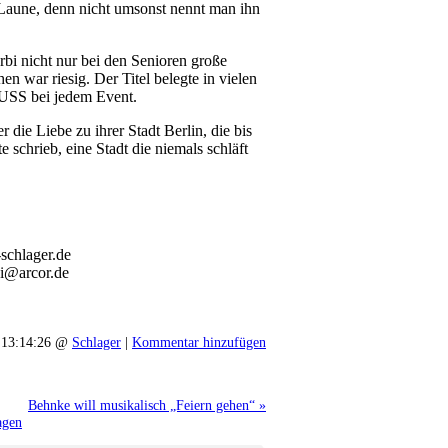
 Laune, denn nicht umsonst nennt man ihn
rbi nicht nur bei den Senioren große
 war riesig. Der Titel belegte in vielen
MUSS bei jedem Event.
die Liebe zu ihrer Stadt Berlin, die bis
schrieb, eine Stadt die niemals schläft
schlager.de
bi@arcor.de
 13:14:26 @
Schlager
|
Kommentar hinzufügen
Behnke will musikalisch „Feiern gehen“ »
agen