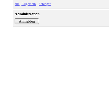
alle
Allgemein
Schlager
Administration
Anmelden