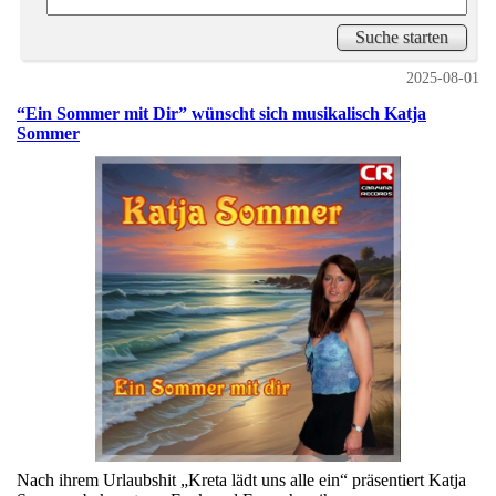
2025-08-01
“Ein Sommer mit Dir” wünscht sich musikalisch Katja
Sommer
Nach ihrem Urlaubshit „Kreta lädt uns alle ein“ präsentiert Katja