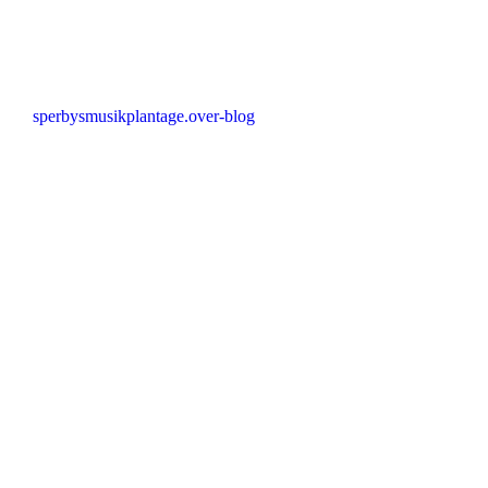
sperbysmusikplantage.over-blog