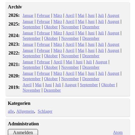
Archiv
2026:
|
|
|
|
|
|
|
Januar
Februar
März
April
Mai
Juni
Juli
August
|
|
|
|
|
|
|
|
Januar
Februar
März
April
Mai
Juni
Juli
August
2025:
|
|
|
September
Oktober
November
Dezember
|
|
|
|
|
|
|
|
Januar
Februar
März
April
Mai
Juni
Juli
August
2024:
|
|
|
September
Oktober
November
Dezember
2023:
|
|
|
|
|
|
|
Januar
Februar
März
April
Mai
Juni
Juli
August
|
|
|
|
|
|
|
|
Januar
Februar
März
April
Mai
Juni
Juli
August
2022:
|
|
|
September
Oktober
November
Dezember
|
|
|
|
|
|
|
Januar
Februar
April
Mai
Juni
Juli
August
2021:
|
|
|
September
Oktober
November
Dezember
|
|
|
|
|
|
|
|
Januar
Februar
März
April
Mai
Juni
Juli
August
2020:
|
|
|
September
Oktober
November
Dezember
|
|
|
|
|
|
|
April
Mai
Juni
Juli
August
September
Oktober
2019:
|
November
Dezember
Kategorien
alle
Allgemein
Schlager
Administration
Atom
Anmelden