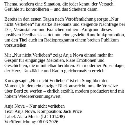
Thema, sondern eine Situation, die jeder kennt: der Versuch,
Gefühle zu kontrollieren – und das Scheitern daran.
Bereits in den ersten Tagen nach Veröffentlichung sorgte „Nur
nicht Verlieben“ für starke Resonanz und steigende Nachfrage bei
DJs, Veranstaltern und Branchenpartnern. Aufgrund dieses
positiven Feedbacks startet nun eine gezielte Rundfunkpromotion,
um den Titel auch im Radioprogramm einem breiten Publikum
vorzustellen.
Mit „Nur nicht Verlieben“ zeigt Anja Nova einmal mehr ihr
Gespür für eingängige Melodien, klare Emotionen und
Geschichten, die unmittelbar berühren. Ein moderner Popschlager,
der Herz, Tanzfläche und Radio gleichermaßen erreicht.
Kurz gesagt: „Nur nicht Verlieben“ ist ein Song über den
Moment, in dem ein einziger Blick ausreicht, um alle Vorsätze
über Bord zu werfen – ehrlich erzählt, modern produziert und mit
hohem Wiedererkennungswert.
Anja Nova – Nur nicht verlieben
Text: Anja Nova, Komposition: Jack Price
Label: Atara Music (LC 101498)
Veröffentlichung: 06.03.2026