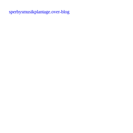
sperbysmusikplantage.over-blog