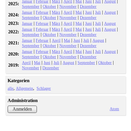
|
|
|
|
|
|
|
|
Januar
Februar
März
April
Mai
Juni
Juli
August
2025:
|
|
|
September
Oktober
November
Dezember
|
|
|
|
|
|
|
|
Januar
Februar
März
April
Mai
Juni
Juli
August
2024:
|
|
|
September
Oktober
November
Dezember
2023:
|
|
|
|
|
|
|
Januar
Februar
März
April
Mai
Juni
Juli
August
|
|
|
|
|
|
|
|
Januar
Februar
März
April
Mai
Juni
Juli
August
2022:
|
|
|
September
Oktober
November
Dezember
|
|
|
|
|
|
|
Januar
Februar
April
Mai
Juni
Juli
August
2021:
|
|
|
September
Oktober
November
Dezember
|
|
|
|
|
|
|
|
Januar
Februar
März
April
Mai
Juni
Juli
August
2020:
|
|
|
September
Oktober
November
Dezember
|
|
|
|
|
|
|
April
Mai
Juni
Juli
August
September
Oktober
2019:
|
November
Dezember
Kategorien
alle
Allgemein
Schlager
Administration
Atom
Anmelden