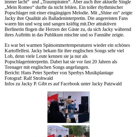
immer lacht“ und „Traumpiraten“. Aber auch ihre aktuelle Single
„Mein Romeo“ durfte da nicht fehlen. Ein toller rhythmischer
Popschlager mit einer eingängigen Melodie. Mit „Shine on“ zeigte
Jacky ihre Qualität als Balladeninterpretin. Die angereisten Fans
waren hin und weg und sangen kräftig mit.Der attraktiven
Berlinerin flogen die Herzen der Gäste zu, da sich Jacky während
ihres Auftritts in das Publikum mischte und so Fannähe zeigte.
Es war bei warmen Spätsommertemperaturen wieder ein schönes
Kartoffelfest. Jacky bekam für ihre englischen Songs sehr viel
Lob, denn viele Leute kennen sie ja nur als
Popschlagerinterpretin. Dabei hat sie vor fast 20 Jahren als
Teenager mit englischen Songs angefangen.
Bericht: Hans Peter Sperber von Sperbys Musikplantage
Fotograf: Ralf Strohwald
Infos zu Jacky P. Gibt es auf Facebook unter Jacky Patzwald