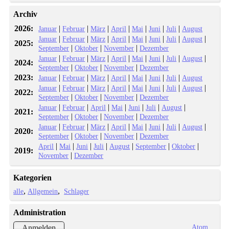
Archiv
2026:
|
|
|
|
|
|
|
Januar
Februar
März
April
Mai
Juni
Juli
August
|
|
|
|
|
|
|
|
Januar
Februar
März
April
Mai
Juni
Juli
August
2025:
|
|
|
September
Oktober
November
Dezember
|
|
|
|
|
|
|
|
Januar
Februar
März
April
Mai
Juni
Juli
August
2024:
|
|
|
September
Oktober
November
Dezember
2023:
|
|
|
|
|
|
|
Januar
Februar
März
April
Mai
Juni
Juli
August
|
|
|
|
|
|
|
|
Januar
Februar
März
April
Mai
Juni
Juli
August
2022:
|
|
|
September
Oktober
November
Dezember
|
|
|
|
|
|
|
Januar
Februar
April
Mai
Juni
Juli
August
2021:
|
|
|
September
Oktober
November
Dezember
|
|
|
|
|
|
|
|
Januar
Februar
März
April
Mai
Juni
Juli
August
2020:
|
|
|
September
Oktober
November
Dezember
|
|
|
|
|
|
|
April
Mai
Juni
Juli
August
September
Oktober
2019:
|
November
Dezember
Kategorien
alle
Allgemein
Schlager
Administration
Atom
Anmelden