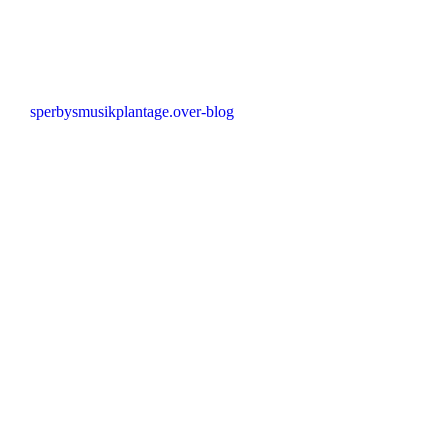
sperbysmusikplantage.over-blog