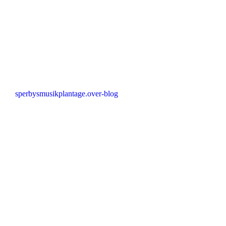
sperbysmusikplantage.over-blog