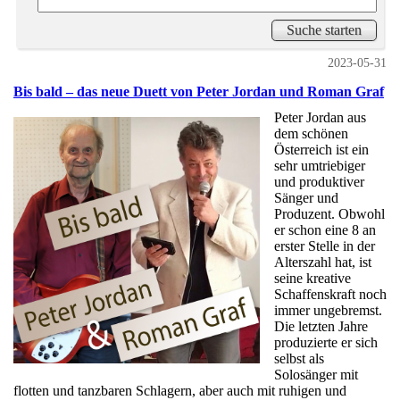
2023-05-31
Bis bald – das neue Duett von Peter Jordan und Roman Graf
Peter Jordan aus
dem schönen
Österreich ist ein
sehr umtriebiger
und produktiver
Sänger und
Produzent. Obwohl
er schon eine 8 an
erster Stelle in der
Alterszahl hat, ist
seine kreative
Schaffenskraft noch
immer ungebremst.
Die letzten Jahre
produzierte er sich
selbst als
Solosänger mit
flotten und tanzbaren Schlagern, aber auch mit ruhigen und