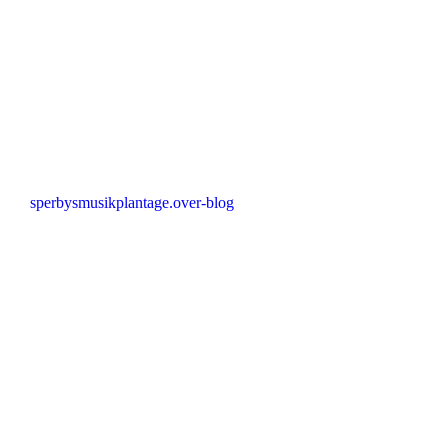
sperbysmusikplantage.over-blog