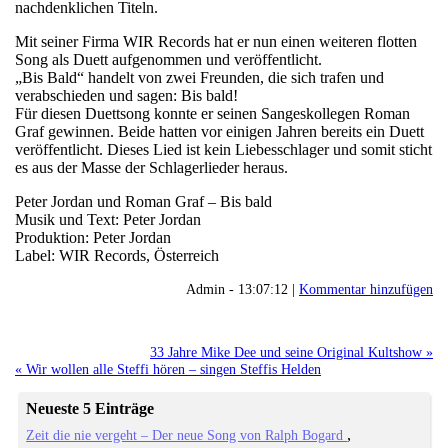
nachdenklichen Titeln.
Mit seiner Firma WIR Records hat er nun einen weiteren flotten
Song als Duett aufgenommen und veröffentlicht.
„Bis Bald“ handelt von zwei Freunden, die sich trafen und
verabschieden und sagen: Bis bald!
Für diesen Duettsong konnte er seinen Sangeskollegen Roman
Graf gewinnen. Beide hatten vor einigen Jahren bereits ein Duett
veröffentlicht. Dieses Lied ist kein Liebesschlager und somit sticht
es aus der Masse der Schlagerlieder heraus.
Peter Jordan und Roman Graf – Bis bald
Musik und Text: Peter Jordan
Produktion: Peter Jordan
Label: WIR Records, Österreich
Admin - 13:07:12 |
Kommentar hinzufügen
33 Jahre Mike Dee und seine Original Kultshow »
« Wir wollen alle Steffi hören – singen Steffis Helden
Neueste 5 Einträge
Zeit die nie vergeht – Der neue Song von Ralph Bogard