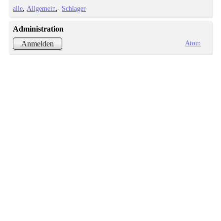
alle
Allgemein
Schlager
Administration
Atom
Anmelden