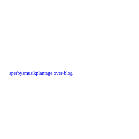
sperbysmusikplantage.over-blog