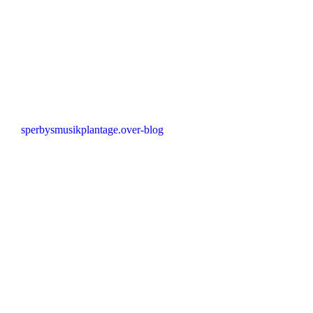
sperbysmusikplantage.over-blog