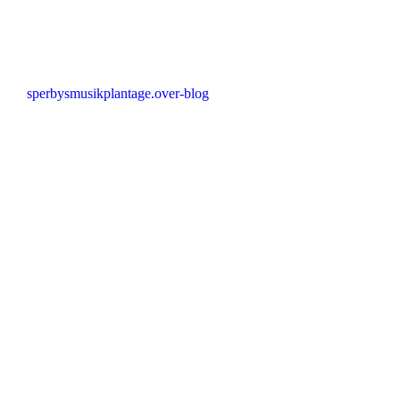
sperbysmusikplantage.over-blog