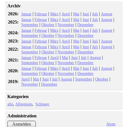
Archiv
2026:
|
|
|
|
|
|
|
Januar
Februar
März
April
Mai
Juni
Juli
August
|
|
|
|
|
|
|
|
Januar
Februar
März
April
Mai
Juni
Juli
August
2025:
|
|
|
September
Oktober
November
Dezember
|
|
|
|
|
|
|
|
Januar
Februar
März
April
Mai
Juni
Juli
August
2024:
|
|
|
September
Oktober
November
Dezember
2023:
|
|
|
|
|
|
|
Januar
Februar
März
April
Mai
Juni
Juli
August
|
|
|
|
|
|
|
|
Januar
Februar
März
April
Mai
Juni
Juli
August
2022:
|
|
|
September
Oktober
November
Dezember
|
|
|
|
|
|
|
Januar
Februar
April
Mai
Juni
Juli
August
2021:
|
|
|
September
Oktober
November
Dezember
|
|
|
|
|
|
|
|
Januar
Februar
März
April
Mai
Juni
Juli
August
2020:
|
|
|
September
Oktober
November
Dezember
|
|
|
|
|
|
|
April
Mai
Juni
Juli
August
September
Oktober
2019:
|
November
Dezember
Kategorien
alle
Allgemein
Schlager
Administration
Atom
Anmelden